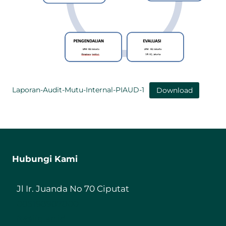
Laporan-Audit-Mutu-Internal-PIAUD-1
Download
Hubungi Kami
Jl Ir. Juanda No 70 Ciputat
085198987800
ft@iiq.ac.id