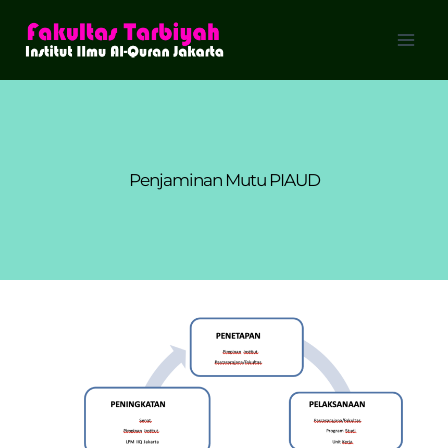
Skip
to
content
Penjaminan Mutu PIAUD