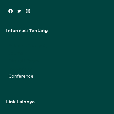
Informasi Tentang
Fakultas Tarbiyah
Journal
Digital Library
Repository
Conference
Link Lainnya