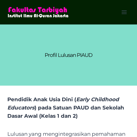
Skip
to
content
Profil Lulusan PIAUD
Pendidik Anak Usia Dini (
Early Childhood
Educators
) pada Satuan PAUD dan Sekolah
Dasar Awal (Kelas 1 dan 2)
Lulusan yang mengintegrasikan pemahaman