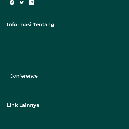
Informasi Tentang
Fakultas Tarbiyah
Journal
Digital Library
Repository
Conference
Link Lainnya
IIQ Jakarta