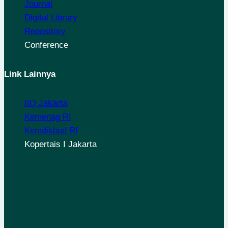
Journal
Digital Library
Repository
Conference
Link Lainnya
IIQ Jakarta
Kemenag RI
Kemdikbud RI
Kopertais I Jakarta