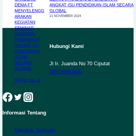
ANGKAT ISU PENDIDIKAN ISLAM SECARA
GLOBAL
21 NOVEMBER 2024
Hubungi Kami
Jl Ir. Juanda No 70 Ciputat
085198987800
ft@iiq.ac.id
Informasi Tentang
Fakultas Tarbiyah