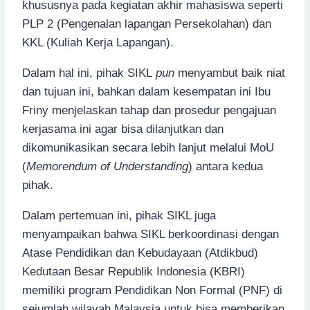
khususnya pada kegiatan akhir mahasiswa seperti
PLP 2 (Pengenalan lapangan Persekolahan) dan
KKL (Kuliah Kerja Lapangan).
Dalam hal ini, pihak SIKL
pun
menyambut baik niat
dan tujuan ini, bahkan dalam kesempatan ini Ibu
Friny menjelaskan tahap dan prosedur pengajuan
kerjasama ini agar bisa dilanjutkan dan
dikomunikasikan secara lebih lanjut melalui MoU
(
Memorendum of Understanding
) antara kedua
pihak.
Dalam pertemuan ini, pihak SIKL juga
menyampaikan bahwa SIKL berkoordinasi dengan
Atase Pendidikan dan Kebudayaan (Atdikbud)
Kedutaan Besar Republik Indonesia (KBRI)
memiliki program Pendidikan Non Formal (PNF) di
sejumlah wilayah Malaysia untuk bisa memberikan