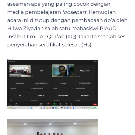
asesmen apa yang paling cocok dengan
media pembelajaran
loosepart
.
Kemudian
acara ini ditutup dengan pembacaan do’a oleh
Hilwa Ziyadah salah satu mahasiswi PIAUD
Institut Ilmu Al-Qur’an (IIQ) Jakarta setelah sesi
penyerahan sertifikat selesai. (Hs)