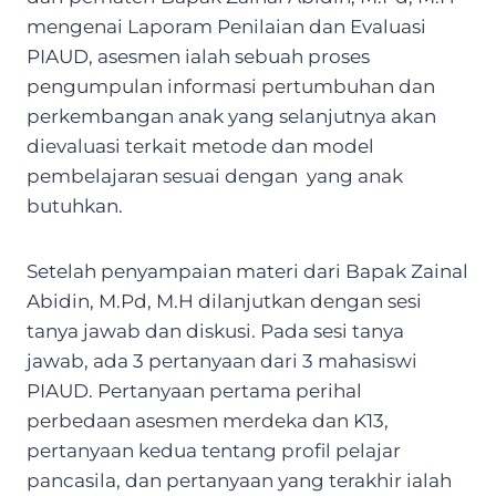
mengenai Laporam Penilaian dan Evaluasi
PIAUD, asesmen ialah sebuah proses
pengumpulan informasi pertumbuhan dan
perkembangan anak yang selanjutnya akan
dievaluasi terkait metode dan model
pembelajaran sesuai dengan yang anak
butuhkan.
Setelah penyampaian materi dari Bapak Zainal
Abidin, M.Pd, M.H dilanjutkan dengan sesi
tanya jawab dan diskusi. Pada sesi tanya
jawab, ada 3 pertanyaan dari 3 mahasiswi
PIAUD. Pertanyaan pertama perihal
perbedaan asesmen merdeka dan K13,
pertanyaan kedua tentang profil pelajar
pancasila, dan pertanyaan yang terakhir ialah