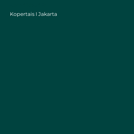
Kemdikbud RI
Kopertais I Jakarta