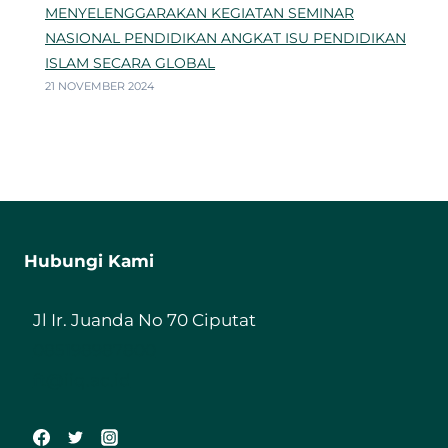
MENYELENGGARAKAN KEGIATAN SEMINAR
NASIONAL PENDIDIKAN ANGKAT ISU PENDIDIKAN
ISLAM SECARA GLOBAL
21 NOVEMBER 2024
Hubungi Kami
Jl Ir. Juanda No 70 Ciputat
085198987800
ft@iiq.ac.id