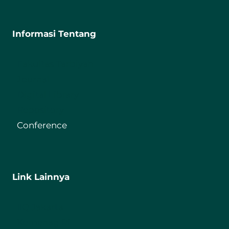
Informasi Tentang
Fakultas Tarbiyah
Journal
Digital Library
Repository
Conference
Link Lainnya
IIQ Jakarta
Kemenag RI