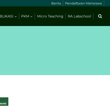
Berita
Pendaftaran Mahaiswa
BLIKASI
PKM
Micro Teaching
RA Labschool