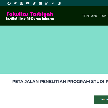
Skip
to
content
TENTANG FAK
PETA JALAN PENELITIAN PROGRAM STUDI P