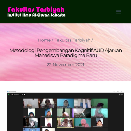
Skip
to
content
Home
/
Fakultas Tarbiyah
/
Metodologi Pengembangan Kognitif AUD Ajarkan
Mahasiswa Paradigma Baru
22 November 2021