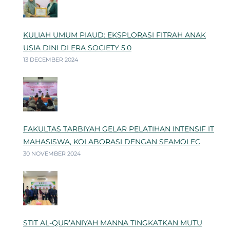
KULIAH UMUM PIAUD: EKSPLORASI FITRAH ANAK
USIA DINI DI ERA SOCIETY 5.0
13 DECEMBER 2024
FAKULTAS TARBIYAH GELAR PELATIHAN INTENSIF IT
MAHASISWA, KOLABORASI DENGAN SEAMOLEC
30 NOVEMBER 2024
STIT AL-QUR’ANIYAH MANNA TINGKATKAN MUTU