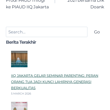
Prodi PAUD Trilogi
2021 bersama Dik
ke PIAUD IIQ Jakarta
Doank
Search
Go
Berita Terakhir
IIQ JAKARTA GELAR SEMINAR PARENTING: PERAN
ORANG TUA JADI KUNCI LAHIRNYA GENERASI
BERKUALITAS
5 MARCH 2026