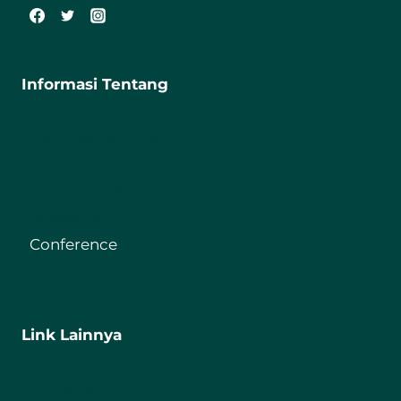
Informasi Tentang
Fakultas Tarbiyah
Journal
Digital Library
Repository
Conference
Link Lainnya
IIQ Jakarta