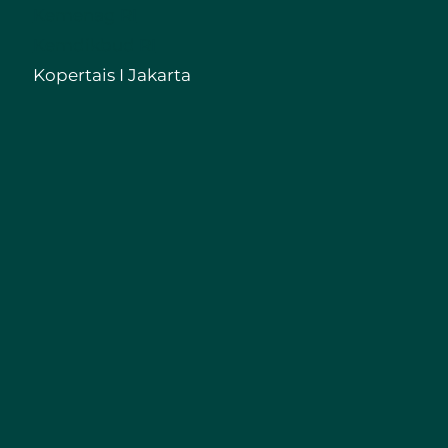
Kemenag RI
Kemdikbud RI
Kopertais I Jakarta