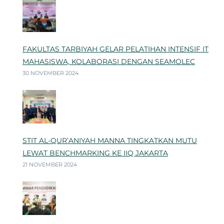
FAKULTAS TARBIYAH GELAR PELATIHAN INTENSIF IT
MAHASISWA, KOLABORASI DENGAN SEAMOLEC
30 NOVEMBER 2024
STIT AL-QUR’ANIYAH MANNA TINGKATKAN MUTU
LEWAT BENCHMARKING KE IIQ JAKARTA
21 NOVEMBER 2024