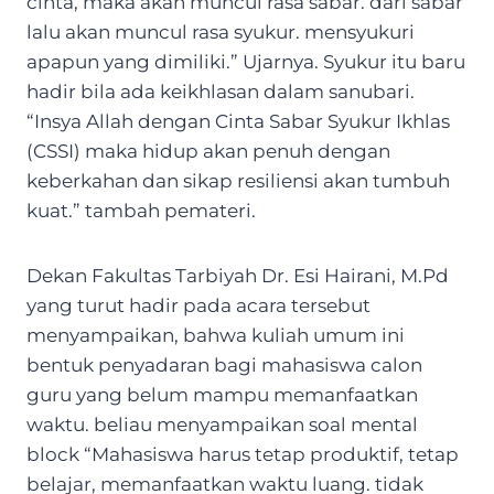
cinta, maka akan muncul rasa sabar. dari sabar
lalu akan muncul rasa syukur. mensyukuri
apapun yang dimiliki.” Ujarnya. Syukur itu baru
hadir bila ada keikhlasan dalam sanubari.
“Insya Allah dengan Cinta Sabar Syukur Ikhlas
(CSSI) maka hidup akan penuh dengan
keberkahan dan sikap resiliensi akan tumbuh
kuat.” tambah pemateri.
Dekan Fakultas Tarbiyah Dr. Esi Hairani, M.Pd
yang turut hadir pada acara tersebut
menyampaikan, bahwa kuliah umum ini
bentuk penyadaran bagi mahasiswa calon
guru yang belum mampu memanfaatkan
waktu. beliau menyampaikan soal mental
block “Mahasiswa harus tetap produktif, tetap
belajar, memanfaatkan waktu luang. tidak