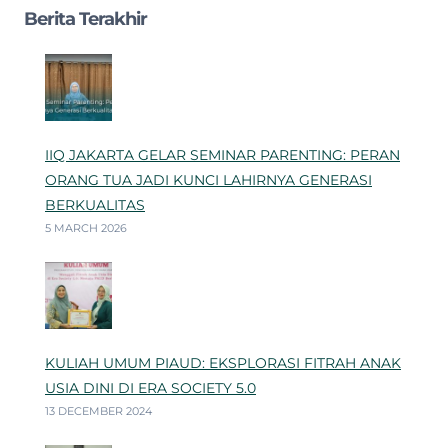
Berita Terakhir
IIQ JAKARTA GELAR SEMINAR PARENTING: PERAN
ORANG TUA JADI KUNCI LAHIRNYA GENERASI
BERKUALITAS
5 MARCH 2026
KULIAH UMUM PIAUD: EKSPLORASI FITRAH ANAK
USIA DINI DI ERA SOCIETY 5.0
13 DECEMBER 2024