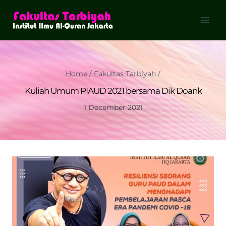
Skip
to
content
Home
/
Fakultas Tarbiyah
/
Kuliah Umum PIAUD 2021 bersama Dik Doank
1 December 2021