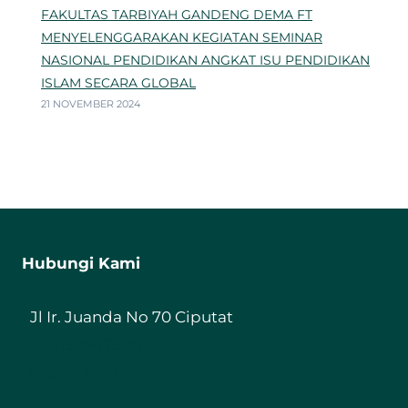
FAKULTAS TARBIYAH GANDENG DEMA FT
MENYELENGGARAKAN KEGIATAN SEMINAR
NASIONAL PENDIDIKAN ANGKAT ISU PENDIDIKAN
ISLAM SECARA GLOBAL
21 NOVEMBER 2024
Hubungi Kami
Jl Ir. Juanda No 70 Ciputat
085198987800
ft@iiq.ac.id