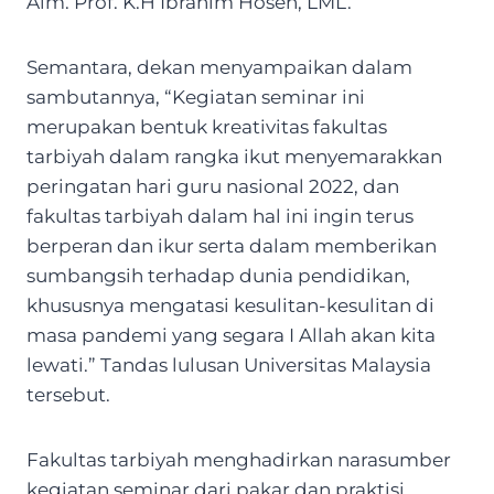
Alm. Prof. K.H Ibrahim Hosen, LML.
Semantara, dekan menyampaikan dalam
sambutannya, “Kegiatan seminar ini
merupakan bentuk kreativitas fakultas
tarbiyah dalam rangka ikut menyemarakkan
peringatan hari guru nasional 2022, dan
fakultas tarbiyah dalam hal ini ingin terus
berperan dan ikur serta dalam memberikan
sumbangsih terhadap dunia pendidikan,
khususnya mengatasi kesulitan-kesulitan di
masa pandemi yang segara I Allah akan kita
lewati.” Tandas lulusan Universitas Malaysia
tersebut.
Fakultas tarbiyah menghadirkan narasumber
kegiatan seminar dari pakar dan praktisi