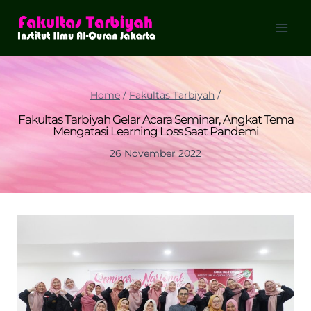
Skip
to
content
Home
/
Fakultas Tarbiyah
/
Fakultas Tarbiyah Gelar Acara Seminar, Angkat Tema
Mengatasi Learning Loss Saat Pandemi
26 November 2022