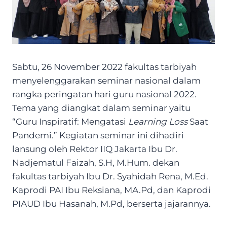
Sabtu, 26 November 2022 fakultas tarbiyah
menyelenggarakan seminar nasional dalam
rangka peringatan hari guru nasional 2022.
Tema yang diangkat dalam seminar yaitu
“Guru Inspiratif: Mengatasi
Learning Loss
Saat
Pandemi.” Kegiatan seminar ini dihadiri
lansung oleh Rektor IIQ Jakarta Ibu Dr.
Nadjematul Faizah, S.H, M.Hum. dekan
fakultas tarbiyah Ibu Dr. Syahidah Rena, M.Ed.
Kaprodi PAI Ibu Reksiana, MA.Pd, dan Kaprodi
PIAUD Ibu Hasanah, M.Pd, berserta jajarannya.