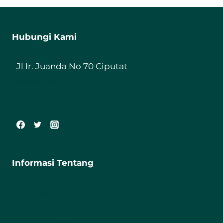
Hubungi Kami
Jl Ir. Juanda No 70 Ciputat
085198987800
ft@iiq.ac.id
Informasi Tentang
Fakultas Tarbiyah
Journal
Digital Library