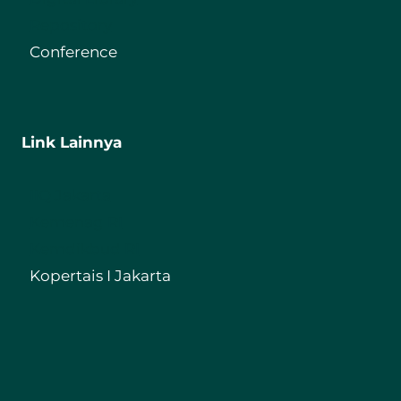
Repository
Conference
Link Lainnya
IIQ Jakarta
Kemenag RI
Kemdikbud RI
Kopertais I Jakarta