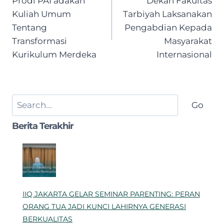
Prodi PAI adakan
Dekan Fakultas
Kuliah Umum
Tarbiyah Laksanakan
Tentang
Pengabdian Kepada
Transformasi
Masyarakat
Kurikulum Merdeka
Internasional
Search
Go
Berita Terakhir
IIQ JAKARTA GELAR SEMINAR PARENTING: PERAN
ORANG TUA JADI KUNCI LAHIRNYA GENERASI
BERKUALITAS