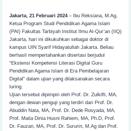
Jakarta, 21 Februari 2024
– Ibu Reksiana, M.Ag,
Ketua Program Studi Pendidikan Agama Islam
(PAI) Fakultas Tarbiyah Institut Ilmu Al-Qur’an (IIQ)
Jakarta, hari ini dikukuhkan sebagai doktor di
kampus UIN Syarif Hidayatullah Jakarta. Beliau
berhasil mempertahankan disertasi berjudul
“Ekstensi Kompetensi Literasi Digital Guru
Pendidikan Agama Islam di Era Pembelajaran
Digital” dalam ujian yang dilaksanakan secara
luring.
Ujian tersebut dipimpin oleh Prof. Dr. Zulkifli, MA,
dengan dewan penguji yang terdiri dari Prof. Dr.
Abuddin Nata, MA, Prof. Dr. Dede Rosyada, MA,
Prof. Maila Dinia Husni Rahiem, MA, Ph.D, Prof.
Dr. Fauzan, MA, Prof. Dr. Sururin, M.Ag dan Prof.