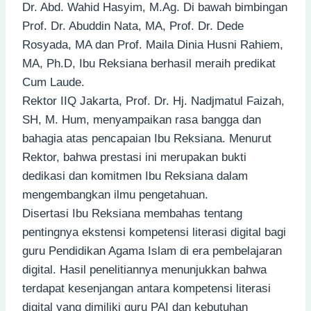
Dr. Abd. Wahid Hasyim, M.Ag. Di bawah bimbingan
Prof. Dr. Abuddin Nata, MA, Prof. Dr. Dede
Rosyada, MA dan Prof. Maila Dinia Husni Rahiem,
MA, Ph.D, Ibu Reksiana berhasil meraih predikat
Cum Laude.
Rektor IIQ Jakarta, Prof. Dr. Hj. Nadjmatul Faizah,
SH, M. Hum, menyampaikan rasa bangga dan
bahagia atas pencapaian Ibu Reksiana. Menurut
Rektor, bahwa prestasi ini merupakan bukti
dedikasi dan komitmen Ibu Reksiana dalam
mengembangkan ilmu pengetahuan.
Disertasi Ibu Reksiana membahas tentang
pentingnya ekstensi kompetensi literasi digital bagi
guru Pendidikan Agama Islam di era pembelajaran
digital. Hasil penelitiannya menunjukkan bahwa
terdapat kesenjangan antara kompetensi literasi
digital yang dimiliki guru PAI dan kebutuhan