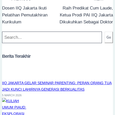
navigation
Dosen IIQ Jakarta Ikuti
Raih Predikat Cum Laude,
Pelatihan Pemutakhiran
Ketua Prodi PAI IIQ Jakarta
Kurikulum
Dikukuhkan Sebagai Doktor
Search
Go
Berita Terakhir
IIQ JAKARTA GELAR SEMINAR PARENTING: PERAN ORANG TUA
JADI KUNCI LAHIRNYA GENERASI BERKUALITAS
5 MARCH 2026