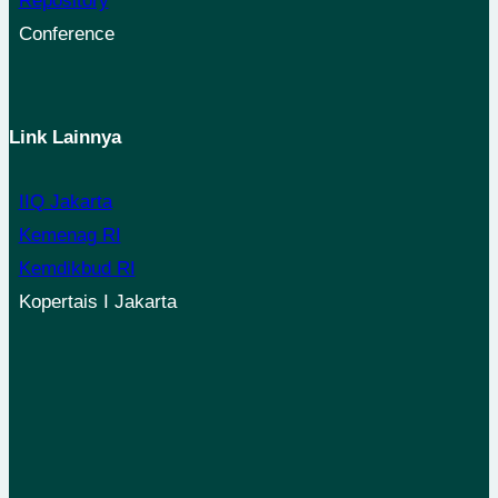
Repository
Conference
Link Lainnya
IIQ Jakarta
Kemenag RI
Kemdikbud RI
Kopertais I Jakarta