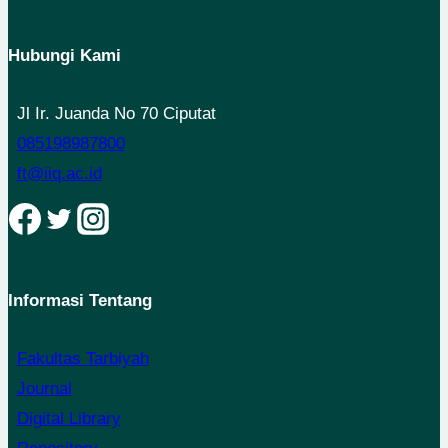
Hubungi Kami
Jl Ir. Juanda No 70 Ciputat
085198987800
ft@iiq.ac.id
Informasi Tentang
Fakultas Tarbiyah
Journal
Digital Library