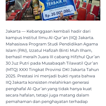
Jakarta — Kebanggaan kembali hadir dari
kampus Institut Ilmu Al-Qur’an (IIQ) Jakarta.
Mahasiswa Program Studi Pendidikan Agama
Islam (PAI), Izzatul Hafizah Binti Muh Ilham,
berhasil meraih Juara III cabang Hifzhul Qur’an
30 Juz Putri pada Musabaqah Tilawatil Qur’an
(MTQ) XXXI Tingkat Provinsi DKI Jakarta Tahun
2025. Prestasi ini menjadi bukti nyata bahwa
IIQ Jakarta konsisten melahirkan generasi
penghafal Al-Qur’an yang tidak hanya kuat
secara hafalan, tetapi juga matang dalam
pemahaman dan penghayatan terhadap