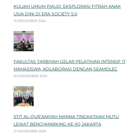
KULIAH UMUM PIAUD: EKSPLORASI FITRAH ANAK
USIA DINI DI ERA SOCIETY 5.0
13 DECEMBER 2024
FAKULTAS TARBIYAH GELAR PELATIHAN INTENSIF IT
MAHASISWA, KOLABORASI DENGAN SEAMOLEC
30 NOVEMBER 2024
STIT AL-QUR’ANIYAH MANNA TINGKATKAN MUTU
LEWAT BENCHMARKING KE IIQ JAKARTA
21 NOVEMBER 2024