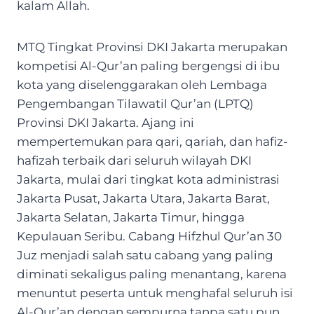
kalam Allah.
MTQ Tingkat Provinsi DKI Jakarta merupakan
kompetisi Al-Qur’an paling bergengsi di ibu
kota yang diselenggarakan oleh Lembaga
Pengembangan Tilawatil Qur’an (LPTQ)
Provinsi DKI Jakarta. Ajang ini
mempertemukan para qari, qariah, dan hafiz-
hafizah terbaik dari seluruh wilayah DKI
Jakarta, mulai dari tingkat kota administrasi
Jakarta Pusat, Jakarta Utara, Jakarta Barat,
Jakarta Selatan, Jakarta Timur, hingga
Kepulauan Seribu. Cabang Hifzhul Qur’an 30
Juz menjadi salah satu cabang yang paling
diminati sekaligus paling menantang, karena
menuntut peserta untuk menghafal seluruh isi
Al-Qur’an dengan sempurna tanpa satu pun