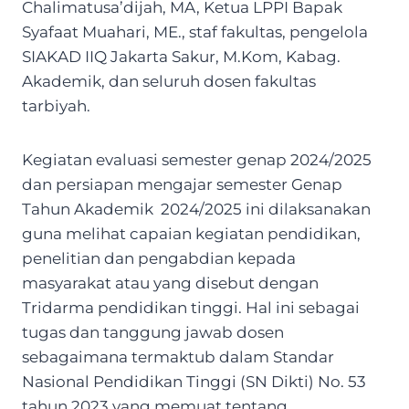
Chalimatusa’dijah, MA, Ketua LPPI Bapak
Syafaat Muahari, ME., staf fakultas, pengelola
SIAKAD IIQ Jakarta Sakur, M.Kom, Kabag.
Akademik, dan seluruh dosen fakultas
tarbiyah.
Kegiatan evaluasi semester genap 2024/2025
dan persiapan mengajar semester Genap
Tahun Akademik 2024/2025 ini dilaksanakan
guna melihat capaian kegiatan pendidikan,
penelitian dan pengabdian kepada
masyarakat atau yang disebut dengan
Tridarma pendidikan tinggi. Hal ini sebagai
tugas dan tanggung jawab dosen
sebagaimana termaktub dalam Standar
Nasional Pendidikan Tinggi (SN Dikti) No. 53
tahun 2023 yang memuat tentang