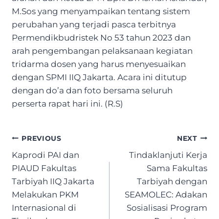
M.Sos yang menyampaikan tentang sistem
perubahan yang terjadi pasca terbitnya
Permendikbudristek No 53 tahun 2023 dan
arah pengembangan pelaksanaan kegiatan
tridarma dosen yang harus menyesuaikan
dengan SPMI IIQ Jakarta. Acara ini ditutup
dengan do’a dan foto bersama seluruh
perserta rapat hari ini. (R.S)
Post
PREVIOUS
NEXT
navigation
Kaprodi PAI dan
Tindaklanjuti Kerja
PIAUD Fakultas
Sama Fakultas
Tarbiyah IIQ Jakarta
Tarbiyah dengan
Melakukan PKM
SEAMOLEC: Adakan
Internasional di
Sosialisasi Program