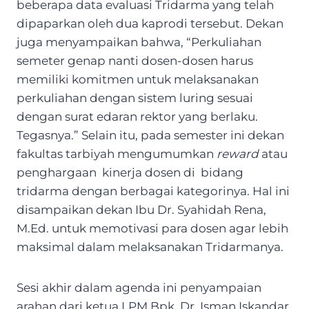
beberapa data evaluasi Tridarma yang telah
dipaparkan oleh dua kaprodi tersebut. Dekan
juga menyampaikan bahwa, “Perkuliahan
semeter genap nanti dosen-dosen harus
memiliki komitmen untuk melaksanakan
perkuliahan dengan sistem luring sesuai
dengan surat edaran rektor yang berlaku.
Tegasnya.” Selain itu, pada semester ini dekan
fakultas tarbiyah mengumumkan
reward
atau
penghargaan kinerja dosen di bidang
tridarma dengan berbagai kategorinya. Hal ini
disampaikan dekan Ibu Dr. Syahidah Rena,
M.Ed. untuk memotivasi para dosen agar lebih
maksimal dalam melaksanakan Tridarmanya.
Sesi akhir dalam agenda ini penyampaian
arahan dari ketua LPM Bpk. Dr. Isman Iskandar,