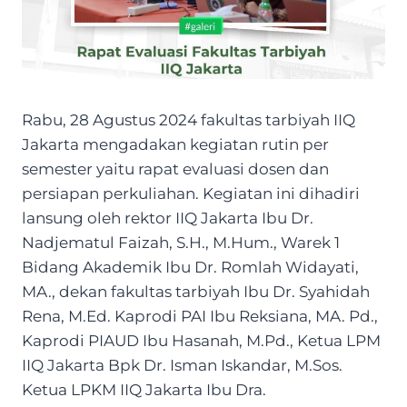
Rabu, 28 Agustus 2024 fakultas tarbiyah IIQ
Jakarta mengadakan kegiatan rutin per
semester yaitu rapat evaluasi dosen dan
persiapan perkuliahan. Kegiatan ini dihadiri
lansung oleh rektor IIQ Jakarta Ibu Dr.
Nadjematul Faizah, S.H., M.Hum., Warek 1
Bidang Akademik Ibu Dr. Romlah Widayati,
MA., dekan fakultas tarbiyah Ibu Dr. Syahidah
Rena, M.Ed. Kaprodi PAI Ibu Reksiana, MA. Pd.,
Kaprodi PIAUD Ibu Hasanah, M.Pd., Ketua LPM
IIQ Jakarta Bpk Dr. Isman Iskandar, M.Sos.
Ketua LPKM IIQ Jakarta Ibu Dra.