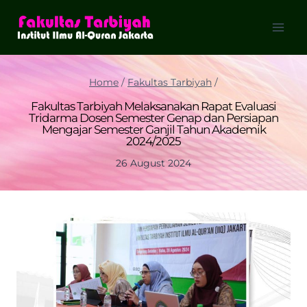
Skip
to
content
Home
/
Fakultas Tarbiyah
/
Fakultas Tarbiyah Melaksanakan Rapat Evaluasi
Tridarma Dosen Semester Genap dan Persiapan
Mengajar Semester Ganjil Tahun Akademik
2024/2025
26 August 2024