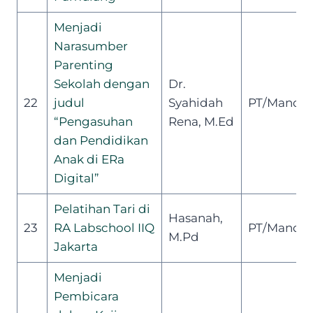
Menjadi
Narasumber
Parenting
Sekolah dengan
Dr.
22
judul
Syahidah
PT/Mandiri
“Pengasuhan
Rena, M.Ed
dan Pendidikan
Anak di ERa
Digital”
Pelatihan Tari di
Hasanah,
23
RA Labschool IIQ
PT/Mandiri
M.Pd
Jakarta
Menjadi
Pembicara