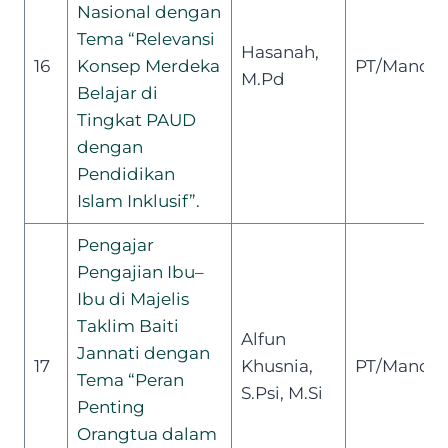
Nasional dengan
Tema
“Relevansi
Hasanah,
16
Konsep Merdeka
PT/Mandiri
M.Pd
Belajar di
Tingkat PAUD
dengan
Pendidikan
Islam Inklusif”.
Pengajar
Pengajian Ibu
–
Ibu di Majelis
Taklim Baiti
Alfun
Jannati
dengan
17
Khusnia,
PT/Mandiri
Tema “Peran
S.Psi, M.Si
Penting
Orangtua dalam