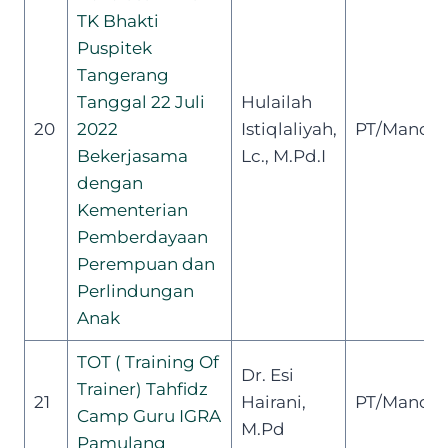
TK Bhakti
Puspitek
Tangerang
Tanggal 22 Juli
Hulailah
20
2022
Istiqlaliyah,
PT/Mandiri
Bekerjasama
Lc., M.Pd.I
dengan
Kementerian
Pemberdayaan
Perempuan dan
Perlindungan
Anak
TOT ( Training Of
Dr. Esi
Trainer) Tahfidz
21
Hairani,
PT/Mandiri
Camp Guru IGRA
M.Pd
Pamulang