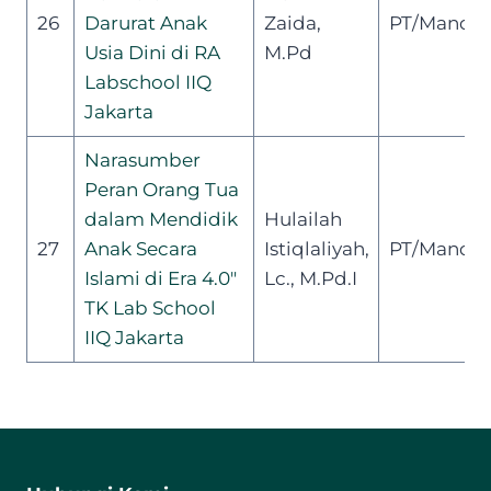
26
Darurat Anak
Zaida,
PT/Mandiri
Usia Dini di RA
M.Pd
Labschool IIQ
Jakarta
Narasumber
Peran Orang Tua
dalam Mendidik
Hulailah
27
Anak Secara
Istiqlaliyah,
PT/Mandiri
Islami di Era 4.0″
Lc., M.Pd.I
TK Lab School
IIQ Jakarta