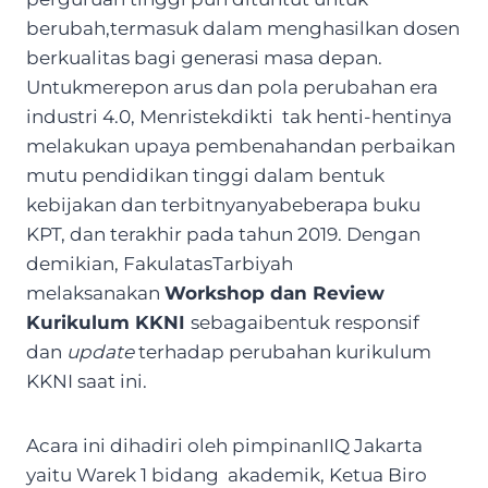
berubah,termasuk dalam menghasilkan dosen
berkualitas bagi generasi masa depan.
Untukmerepon arus dan pola perubahan era
industri 4.0, Menristekdikti tak henti-hentinya
melakukan upaya pembenahandan perbaikan
mutu pendidikan tinggi dalam bentuk
kebijakan dan terbitnyanyabeberapa buku
KPT, dan terakhir pada tahun 2019. Dengan
demikian, FakulatasTarbiyah
melaksanakan
Workshop dan Review
Kurikulum KKNI
sebagaibentuk responsif
dan
update
terhadap perubahan kurikulum
KKNI saat ini.
Acara ini dihadiri oleh pimpinanIIQ Jakarta
yaitu Warek 1 bidang akademik, Ketua Biro