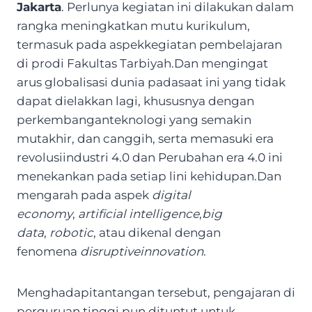
Jakarta
. Perlunya kegiatan ini dilakukan dalam
rangka meningkatkan mutu kurikulum,
termasuk pada aspekkegiatan pembelajaran
di prodi Fakultas Tarbiyah.Dan mengingat
arus globalisasi dunia padasaat ini yang tidak
dapat dielakkan lagi, khususnya dengan
perkembanganteknologi yang semakin
mutakhir, dan canggih, serta memasuki era
revolusiindustri 4.0 dan Perubahan era 4.0 ini
menekankan pada setiap lini kehidupan.Dan
mengarah pada aspek
digital
economy
,
artificial intelligence
,
big
data
,
robotic
, atau dikenal dengan
fenomena
disruptiveinnovation
.
Menghadapitantangan tersebut, pengajaran di
perguruan tinggi pun dituntut untuk