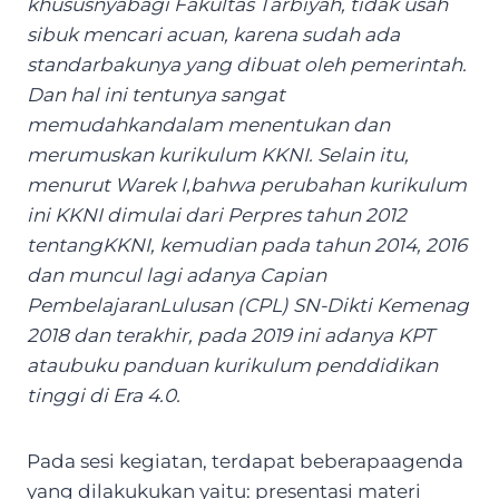
khususnyabagi Fakultas Tarbiyah, tidak usah
sibuk mencari acuan, karena sudah ada
standarbakunya yang dibuat oleh pemerintah.
Dan hal ini tentunya sangat
memudahkandalam menentukan dan
merumuskan kurikulum KKNI. Selain itu,
menurut Warek I,bahwa perubahan kurikulum
ini KKNI dimulai dari Perpres tahun 2012
tentangKKNI, kemudian pada tahun 2014, 2016
dan muncul lagi adanya Capian
PembelajaranLulusan (CPL) SN-Dikti Kemenag
2018 dan terakhir, pada 2019 ini adanya KPT
ataubuku panduan kurikulum penddidikan
tinggi di Era 4.0.
Pada sesi kegiatan, terdapat beberapaagenda
yang dilakukukan yaitu: presentasi materi