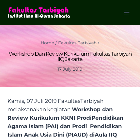
Skip
to
content
Home
/
Fakultas Tarbiyah
/
Workshop Dan Review Kurikulum Fakultas Tarbiyah
IIQ Jakarta
17 July 2019
Kamis, 07 Juli 2019 FakultasTarbiyah
melaksanakan kegiatan
Workshop dan
Review Kurikulum KKNI ProdiPendidikan
Agama Islam (PAI) dan Prodi Pendidikan
Islam Anak Usia Dini (PIAUD) diAula IIQ