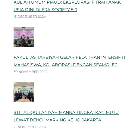
KULIAH UMUM PIAUD: EKSPLORASI FITRAH ANAK
USIA DINI DI ERA SOCIETY 5.0
13 DECEMBER 2024
FAKULTAS TARBIYAH GELAR PELATIHAN INTENSIF IT
MAHASISWA, KOLABORASI DENGAN SEAMOLEC
30 NOVEMBER 2024
STIT AL-QUR’ANIYAH MANNA TINGKATKAN MUTU
LEWAT BENCHMARKING KE IIQ JAKARTA
21 NOVEMBER 2024