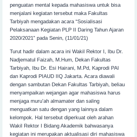
penguatan mental kepada mahasiswa untuk bisa
menjalani kegiatan tersebut maka Fakultas
Tarbiyah mengadakan acara “Sosialisasi
Pelaksanaan Kegiatan PLP II Daring Tahun Ajaran
2020/2021” pada Senin, (11/01/21)
Turut hadir dalam acara ini Wakil Rektor I, Ibu Dr.
Nadjematul Faizah, M.Hum, Dekan Fakultas
Tarbiyah, Ibu Dr. Esi Hairani, M.Pd, Kaprodi PAI
dan Kaprodi PIAUD IIQ Jakarta. Acara diawali
dengan sambutan Dekan Fakultas Tarbiyah, beliau
menyampaikan wejangan agar mahasiswa harus
menjaga muru’ah almamater dan saling
menguatkan satu dengan yang lainnya dalam
kelompok. Hal tersebut diperkuat oleh arahan
Wakil Rektor I Bidang Akademik bahwasanya
kegiatan ini merupakan aktualisasi diri mahasiswa