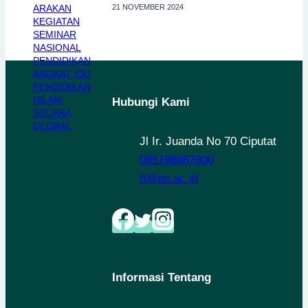
21 NOVEMBER 2024
Hubungi Kami
Jl Ir. Juanda No 70 Ciputat
085198987800
ft@iiq.ac.id
Informasi Tentang