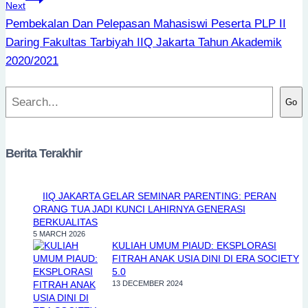
Next
Pembekalan Dan Pelepasan Mahasiswi Peserta PLP II
Daring Fakultas Tarbiyah IIQ Jakarta Tahun Akademik
2020/2021
Search
Go
Berita Terakhir
IIQ JAKARTA GELAR SEMINAR PARENTING: PERAN
ORANG TUA JADI KUNCI LAHIRNYA GENERASI
BERKUALITAS
5 MARCH 2026
KULIAH UMUM PIAUD: EKSPLORASI
FITRAH ANAK USIA DINI DI ERA SOCIETY
5.0
13 DECEMBER 2024