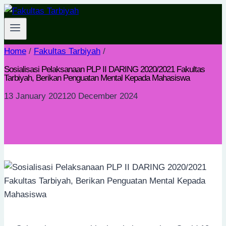
Skip
to
content
Home
/
Fakultas Tarbiyah
/
Sosialisasi Pelaksanaan PLP II DARING 2020/2021 Fakultas
Tarbiyah, Berikan Penguatan Mental Kepada Mahasiswa
13 January 2021
20 December 2024