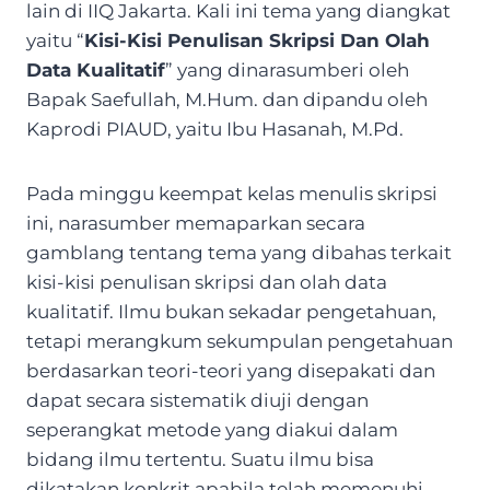
lain di IIQ Jakarta. Kali ini tema yang diangkat
yaitu “
Kisi-Kisi Penulisan Skripsi Dan Olah
Data Kualitatif
” yang dinarasumberi oleh
Bapak Saefullah, M.Hum. dan dipandu oleh
Kaprodi PIAUD, yaitu Ibu Hasanah, M.Pd.
Pada minggu keempat kelas menulis skripsi
ini, narasumber memaparkan secara
gamblang tentang tema yang dibahas terkait
kisi-kisi penulisan skripsi dan olah data
kualitatif. Ilmu bukan sekadar pengetahuan,
tetapi merangkum sekumpulan pengetahuan
berdasarkan teori-teori yang disepakati dan
dapat secara sistematik diuji dengan
seperangkat metode yang diakui dalam
bidang ilmu tertentu. Suatu ilmu bisa
dikatakan konkrit apabila telah memenuhi