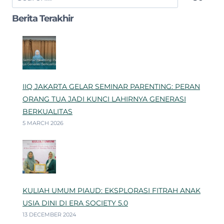
Berita Terakhir
IIQ JAKARTA GELAR SEMINAR PARENTING: PERAN
ORANG TUA JADI KUNCI LAHIRNYA GENERASI
BERKUALITAS
5 MARCH 2026
KULIAH UMUM PIAUD: EKSPLORASI FITRAH ANAK
USIA DINI DI ERA SOCIETY 5.0
13 DECEMBER 2024