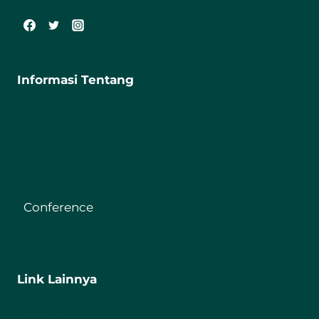
Informasi Tentang
Fakultas Tarbiyah
Journal
Digital Library
Repository
Conference
Link Lainnya