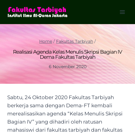
Skip
to
content
Home
/
Fakultas Tarbiyah
/
Realisasi Agenda Kelas Menulis Skripsi Bagian IV
Dema Fakultas Tarbiyah
6 November 2020
Sabtu, 24 Oktober 2020 Fakultas Tarbiyah
berkerja sama dengan Dema-FT kembali
merealisasikan agenda “Kelas Menulis Skripsi
Bagian IV” yang dihadiri oleh ratusan
mahasiswi dari fakultas tarbiyah dan fakultas