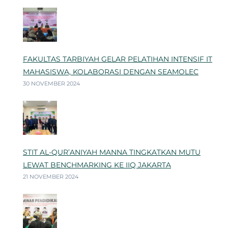
FAKULTAS TARBIYAH GELAR PELATIHAN INTENSIF IT
MAHASISWA, KOLABORASI DENGAN SEAMOLEC
30 NOVEMBER 2024
STIT AL-QUR’ANIYAH MANNA TINGKATKAN MUTU
LEWAT BENCHMARKING KE IIQ JAKARTA
21 NOVEMBER 2024