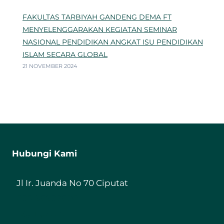
FAKULTAS TARBIYAH GANDENG DEMA FT
MENYELENGGARAKAN KEGIATAN SEMINAR
NASIONAL PENDIDIKAN ANGKAT ISU PENDIDIKAN
ISLAM SECARA GLOBAL
21 NOVEMBER 2024
Hubungi Kami
Jl Ir. Juanda No 70 Ciputat
085198987800
ft@iiq.ac.id