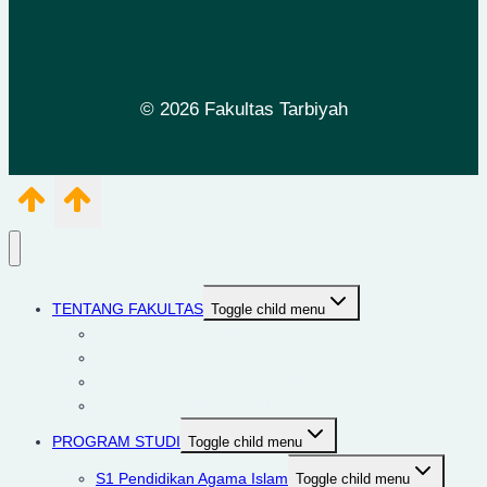
© 2026 Fakultas Tarbiyah
TENTANG FAKULTAS
Toggle child menu
Visi dan Misi Fakultas Tarbiyah
Profil Fakultas
Rencana Operasional Fakultas Tarbiyah
Rencana Strategis Fakultas Tarbiyah
PROGRAM STUDI
Toggle child menu
S1 Pendidikan Agama Islam
Toggle child menu