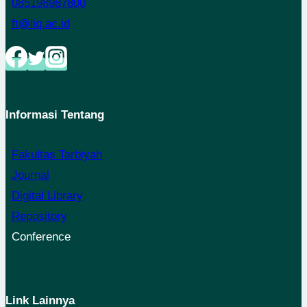
085198987800
ft@iiq.ac.id
Informasi Tentang
Fakultas Tarbiyah
Journal
Digital Library
Repository
Conference
Link Lainnya