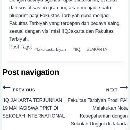
dan sosialisasiprogram ini, akan menjadi suatu
blueprint bagi Fakuktas Tarbiyah guna menjadi
Fakultas Tarbiyah yang terdepan dan bedaya saing,
sesuai dengan visi misi IIQJakarta dan Fakultas
Tarbiyah.
Post Tags:
#
fakultastarbiyah
#
IIQ
#
JAKARTA
Post navigation
PREVIOUS
NEXT
IIQ JAKARTA TERJUNKAN
Fakultas Tarbiyah Prodi PAI
19 MAHASISWA PPKT DI
Melakukan Nota
SEKOLAH INTERNATIONAL
Kesepahaman dengan
Sekolah Unggul di Jakarta