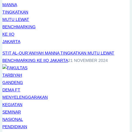
STIT AL-QUR’ANIYAH MANNA TINGKATKAN MUTU LEWAT
BENCHMARKING KE IIQ JAKARTA
21 NOVEMBER 2024