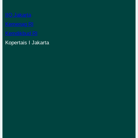
IIQ Jakarta
Kemenag RI
Kemdikbud RI
Kopertais I Jakarta