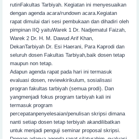
rutinFakultas Tarbiyah. Kegiatan ini menyesuaikan
dengan agenda acara/rundown acara.Kegiatan
rapat dimulai dari sesi pembukaan dan dihadiri oleh
pimpinan IIQ yaituWarek 1 Dr. Nadjematul Faizah,
Warek 2 Dr. H. M. Dawud Arif Khan,
DekanTarbiyah Dr. Esi Haerani, Para Kaprodi dan
seluruh dosen Fakultas Tarbiyah,baik dosen tetap
maupun non tetap.
Adapun agenda rapat pada hari ini termasuk
evaluasi dosen, reviewkirikulum, sosialisasi
progran fakultas tarbiyah (semua prodi). Dan
yangmenjadi fokus program tarbiyah kali ini
termasuk program
percepatanpenyelesaian/penulisan skripsi dimana
nanti setiap dosen tetap terbiyah akandilibatkan
untuk menjadi penguji seminar proposal skripsi.
Dengan adanya agenda rapat silaturahim, evaluasi