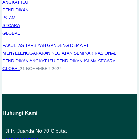
FAKULTAS TARBIYAH GANDENG DEMA FT
MENYELENGGARAKAN KEGIATAN SEMINAR NASIONAL
PENDIDIKAN ANGKAT ISU PENDIDIKAN ISLAM SECARA
GLOBAL
21 NOVEMBER 2024
Hubungi Kami
Jl Ir. Juanda No 70 Ciputat