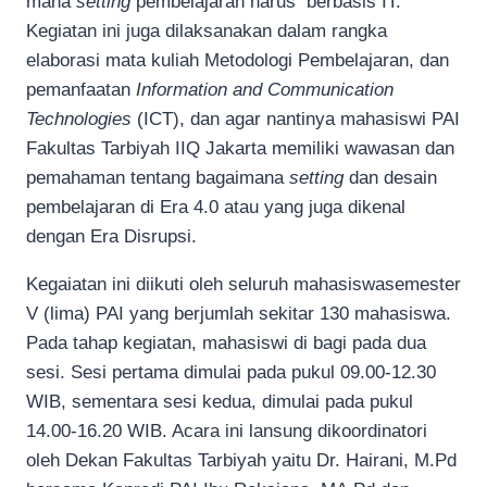
mana
setting
pembelajaran harus berbasis IT.
Kegiatan ini juga dilaksanakan dalam rangka
elaborasi mata kuliah Metodologi Pembelajaran, dan
pemanfaatan
Information and Communication
Technologies
(ICT), dan agar nantinya mahasiswi PAI
Fakultas Tarbiyah IIQ Jakarta memiliki wawasan dan
pemahaman tentang bagaimana
setting
dan desain
pembelajaran di Era 4.0 atau yang juga dikenal
dengan Era Disrupsi.
Kegaiatan ini diikuti oleh seluruh mahasiswasemester
V (lima) PAI yang berjumlah sekitar 130 mahasiswa.
Pada tahap kegiatan, mahasiswi di bagi pada dua
sesi. Sesi pertama dimulai pada pukul 09.00-12.30
WIB, sementara sesi kedua, dimulai pada pukul
14.00-16.20 WIB. Acara ini lansung dikoordinatori
oleh Dekan Fakultas Tarbiyah yaitu Dr. Hairani, M.Pd