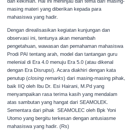
dan kekinian. Hal ini meninjau dari tema dari masing-
masing materi yang diberikan kepada para
mahasiswa yang hadir.
Dengan direalisasikan kegiatan kunjungan dan
observasi ini, tentunya akan menambah
pengetahuan, wawasan dan pemahaman mahasiswa
Prodi PAI tentang arah, model dan tantangan guru
melenial di Era 4.0 menuju Era 5.0 (atau dikenal
dengan Era Disrupsi). Acara diakhiri dengan kata
penutup (
closing remarks
) dari masing-masing pihak,
baik IIQ oleh Ibu Dr. Esi Hairani, M.Pd yang
menyampaikan rasa terima kasih yang mendalam
atas sambutan yang hangat dari SEAMOLEK.
Sementara dari pihak SEAMOLEC oleh Bpk Yoni
Utomo yang bergitu terkesan dengan antusiasme
mahasiswa yang hadir. (Rs)