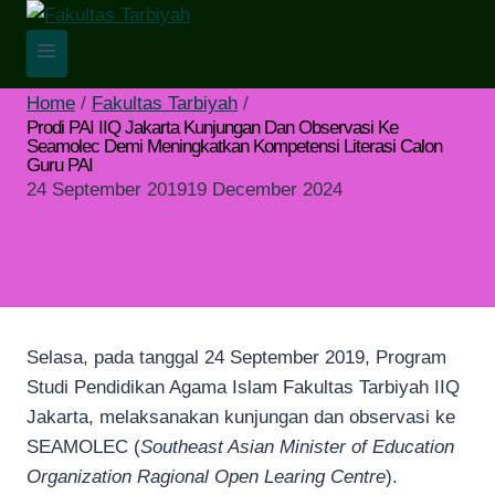
Skip
to
content
Home
/
Fakultas Tarbiyah
/
Prodi PAI IIQ Jakarta Kunjungan Dan Observasi Ke
Seamolec Demi Meningkatkan Kompetensi Literasi Calon
Guru PAI
24 September 2019
19 December 2024
Selasa, pada tanggal 24 September 2019, Program
Studi Pendidikan Agama Islam Fakultas Tarbiyah IIQ
Jakarta, melaksanakan kunjungan dan observasi ke
SEAMOLEC (
Southeast Asian Minister of Education
Organization Ragional Open Learing Centre
).