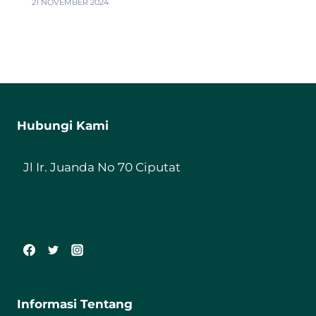
21 NOVEMBER 2024
Hubungi Kami
Jl Ir. Juanda No 70 Ciputat
085198987800
ft@iiq.ac.id
Informasi Tentang