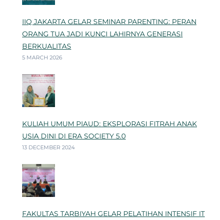
IIQ JAKARTA GELAR SEMINAR PARENTING: PERAN
ORANG TUA JADI KUNCI LAHIRNYA GENERASI
BERKUALITAS
5 MARCH 2026
KULIAH UMUM PIAUD: EKSPLORASI FITRAH ANAK
USIA DINI DI ERA SOCIETY 5.0
13 DECEMBER 2024
FAKULTAS TARBIYAH GELAR PELATIHAN INTENSIF IT