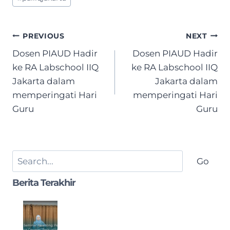
Post
PREVIOUS
NEXT
navigation
Dosen PIAUD Hadir
Dosen PIAUD Hadir
ke RA Labschool IIQ
ke RA Labschool IIQ
Jakarta dalam
Jakarta dalam
memperingati Hari
memperingati Hari
Guru
Guru
Search
Go
Berita Terakhir