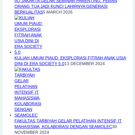
IIQ JAKARTA GELAR SEMINAR PARENTING: PERAN
ORANG TUA JADI KUNCI LAHIRNYA GENERASI
BERKUALITAS
5 MARCH 2026
KULIAH UMUM PIAUD: EKSPLORASI FITRAH ANAK USIA
DINI DI ERA SOCIETY 5.0
13 DECEMBER 2024
FAKULTAS TARBIYAH GELAR PELATIHAN INTENSIF IT
MAHASISWA, KOLABORASI DENGAN SEAMOLEC
30
NOVEMBER 2024