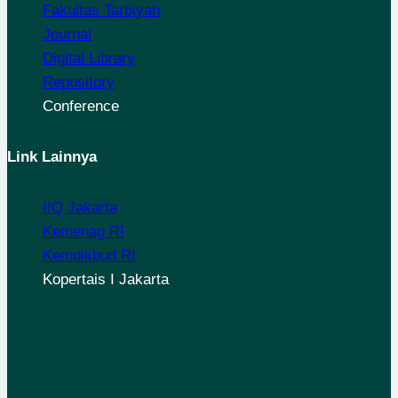
Fakultas Tarbiyah
Journal
Digital Library
Repository
Conference
Link Lainnya
IIQ Jakarta
Kemenag RI
Kemdikbud RI
Kopertais I Jakarta