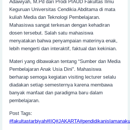
Adawiyah, M.Pd dari Prodi PIAUD Fakultas Ilmu
Keguruan Universitas Cendikia Abditama di mata
kuliah Media dan Teknologi Pembelajaran.
Mahasiswa sangat terkesan dengan kehadiran
dosen tersebut. Salah satu mahasiswa
menyatakan bahwa penyampaian materinya enak,
lebih mengerti dan interaktif, faktual dan kekinian.
Materi yang dibawakan tentang “Sumber dan Media
Pembelajaran Anak Usia Dini”. Mahasiswa
berharap semoga kegiatan visiting lecturer selalu
diadakan setiap semesternya karena membawa
banyak manfaat dan paradigma baru dalam
pembelajaran.
Post Tags:
#
fakultastarbiyah
#
IIQ
#
JAKARTA
#
pendidikanislamanaku