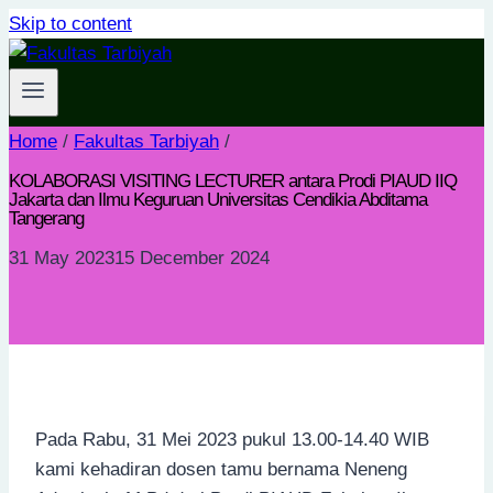
Skip to content
Home
/
Fakultas Tarbiyah
/
KOLABORASI VISITING LECTURER antara Prodi PIAUD IIQ
Jakarta dan Ilmu Keguruan Universitas Cendikia Abditama
Tangerang
31 May 2023
15 December 2024
Pada Rabu, 31 Mei 2023 pukul 13.00-14.40 WIB
kami kehadiran dosen tamu bernama Neneng