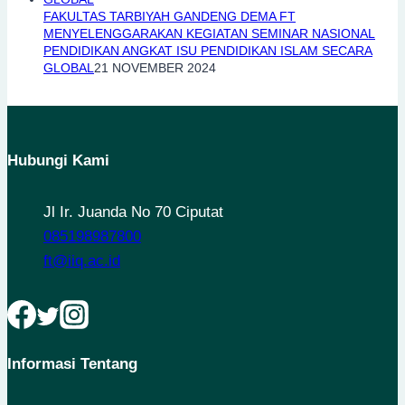
FAKULTAS TARBIYAH GANDENG DEMA FT
MENYELENGGARAKAN KEGIATAN SEMINAR NASIONAL
PENDIDIKAN ANGKAT ISU PENDIDIKAN ISLAM SECARA
GLOBAL
21 NOVEMBER 2024
Hubungi Kami
Jl Ir. Juanda No 70 Ciputat
085198987800
ft@iiq.ac.id
Informasi Tentang