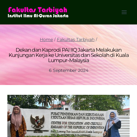
Skip
to
content
Home
/
Fakultas Tarbiyah
/
Dekan dan Kaprodi PAI IIQ Jakarta Melakukan
Kunjungan Kerja ke Universitas dan Sekolah di Kuala
Lumpur-Malaysia
6 September 2024