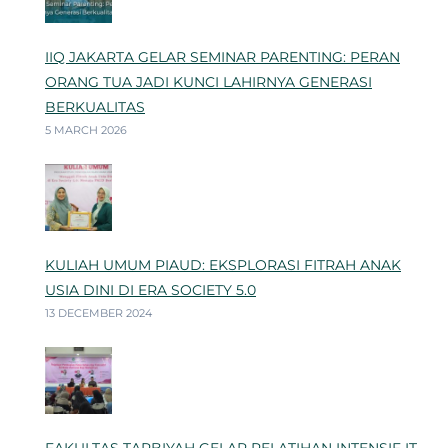
IIQ JAKARTA GELAR SEMINAR PARENTING: PERAN
ORANG TUA JADI KUNCI LAHIRNYA GENERASI
BERKUALITAS
5 MARCH 2026
KULIAH UMUM PIAUD: EKSPLORASI FITRAH ANAK
USIA DINI DI ERA SOCIETY 5.0
13 DECEMBER 2024