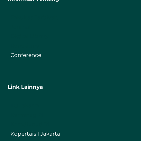
Fakultas Tarbiyah
Journal
Digital Library
Repository
Conference
Link Lainnya
IIQ Jakarta
Kemenag RI
Kemdikbud RI
Kopertais I Jakarta