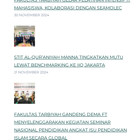
FAKULTAS TARBIYAH GELAR PELATIHAN INTENSIF IT
MAHASISWA, KOLABORASI DENGAN SEAMOLEC
30 NOVEMBER 2024
STIT AL-QUR’ANIYAH MANNA TINGKATKAN MUTU
LEWAT BENCHMARKING KE IIQ JAKARTA
21 NOVEMBER 2024
FAKULTAS TARBIYAH GANDENG DEMA FT
MENYELENGGARAKAN KEGIATAN SEMINAR
NASIONAL PENDIDIKAN ANGKAT ISU PENDIDIKAN
ISLAM SECARA GLOBAL