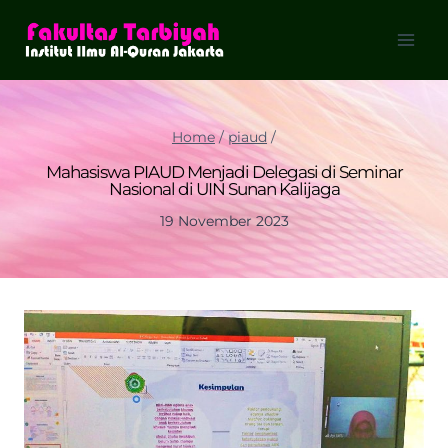
Skip
to
content
Home
/
piaud
/
Mahasiswa PIAUD Menjadi Delegasi di Seminar
Nasional di UIN Sunan Kalijaga
19 November 2023