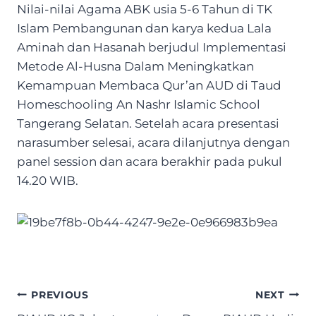
Nilai-nilai Agama ABK usia 5-6 Tahun di TK
Islam Pembangunan dan karya kedua Lala
Aminah dan Hasanah berjudul Implementasi
Metode Al-Husna Dalam Meningkatkan
Kemampuan Membaca Qur’an AUD di Taud
Homeschooling An Nashr Islamic School
Tangerang Selatan. Setelah acara presentasi
narasumber selesai, acara dilanjutnya dengan
panel session dan acara berakhir pada pukul
14.20 WIB.
Post
PREVIOUS
NEXT
navigation