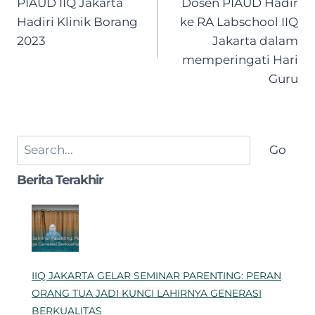
PIAUD IIQ Jakarta
Dosen PIAUD Hadir
Hadiri Klinik Borang
ke RA Labschool IIQ
2023
Jakarta dalam
memperingati Hari
Guru
Search
Go
Berita Terakhir
IIQ JAKARTA GELAR SEMINAR PARENTING: PERAN
ORANG TUA JADI KUNCI LAHIRNYA GENERASI
BERKUALITAS