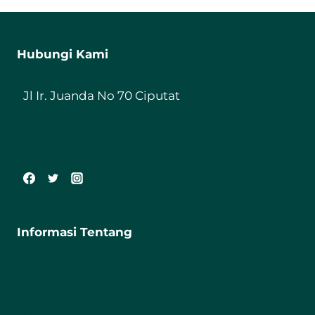
Hubungi Kami
Jl Ir. Juanda No 70 Ciputat
085198987800
ft@iiq.ac.id
Informasi Tentang
Fakultas Tarbiyah
Journal