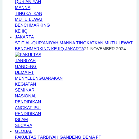
STIT AL-QUR’ANIYAH MANNA TINGKATKAN MUTU LEWAT
BENCHMARKING KE IIQ JAKARTA
21 NOVEMBER 2024
FAKULTAS TARBIYAH GANDENG DEMA FT