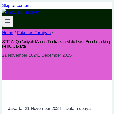
Skip to content
Home
/
Fakultas Tarbiyah
/
STIT Al-Qur’aniyah Manna Tingkatkan Mutu lewat Benchmarking
ke IIQ Jakarta
21 November 2024
1 December 2025
Jakarta, 21 November 2024 – Dalam upaya