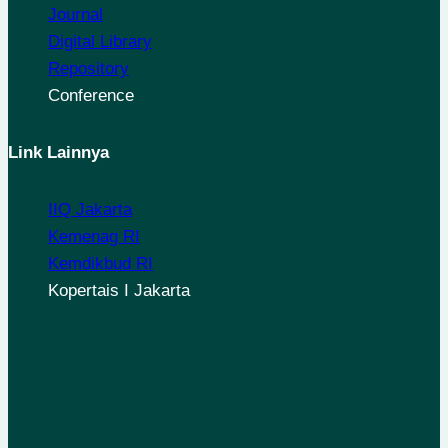
Journal
Digital Library
Repository
Conference
Link Lainnya
IIQ Jakarta
Kemenag RI
Kemdikbud RI
Kopertais I Jakarta