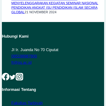
MENYELENGGARAKAN KEGIATAN SEMINAR NASIONAL
PENDIDIKAN ANGKAT ISU PENDIDIKAN ISLAM SECARA
GLOBAL
21 NOVEMBER 2024
Hubungi Kami
Jl Ir. Juanda No 70 Ciputat
085198987800
ft@iiq.ac.id
Informasi Tentang
Fakultas Tarbiyah