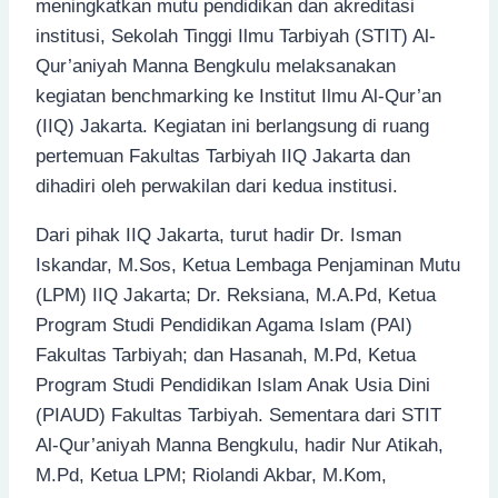
meningkatkan mutu pendidikan dan akreditasi
institusi, Sekolah Tinggi Ilmu Tarbiyah (STIT) Al-
Qur’aniyah Manna Bengkulu melaksanakan
kegiatan benchmarking ke Institut Ilmu Al-Qur’an
(IIQ) Jakarta. Kegiatan ini berlangsung di ruang
pertemuan Fakultas Tarbiyah IIQ Jakarta dan
dihadiri oleh perwakilan dari kedua institusi.
Dari pihak IIQ Jakarta, turut hadir Dr. Isman
Iskandar, M.Sos, Ketua Lembaga Penjaminan Mutu
(LPM) IIQ Jakarta; Dr. Reksiana, M.A.Pd, Ketua
Program Studi Pendidikan Agama Islam (PAI)
Fakultas Tarbiyah; dan Hasanah, M.Pd, Ketua
Program Studi Pendidikan Islam Anak Usia Dini
(PIAUD) Fakultas Tarbiyah. Sementara dari STIT
Al-Qur’aniyah Manna Bengkulu, hadir Nur Atikah,
M.Pd, Ketua LPM; Riolandi Akbar, M.Kom,