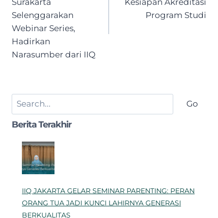
Surakarta
Kesiapan Akreditasi
Selenggarakan
Program Studi
Webinar Series,
Hadirkan
Narasumber dari IIQ
Search
Go
Berita Terakhir
IIQ JAKARTA GELAR SEMINAR PARENTING: PERAN
ORANG TUA JADI KUNCI LAHIRNYA GENERASI
BERKUALITAS