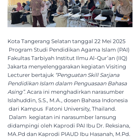
Kota Tangerang Selatan tanggal 22 Mei 2025
Program Studi Pendidikan Agama Islam (PAI)
Fakultas Tarbiyah Institut Ilmu Al-Qur’an (IIQ)
Jakarta menyelenggarakan kegiatan Visiting
Lecturer bertajuk
“Penguatan Skill Sarjana
Pendidikan Islam dalam Penguasaan Bahasa
Asing”
. Acara ini menghadirkan narasumber
Islahuddin, S.S., M.A., dosen Bahasa Indonesia
dari Kampus Fatoni University, Thailand.
Dalam kegiatan ini narasumber lansung
didampingi oleh Kaprodi PAI Ibu Dr. Reksiana,
MA.Pd dan Kaprodi PIAUD Ibu Hasanah, M.Pd.