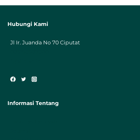
Hubungi Kami
Jl Ir. Juanda No 70 Ciputat
085198987800
ft@iiq.ac.id
Informasi Tentang
Fakultas Tarbiyah
Journal