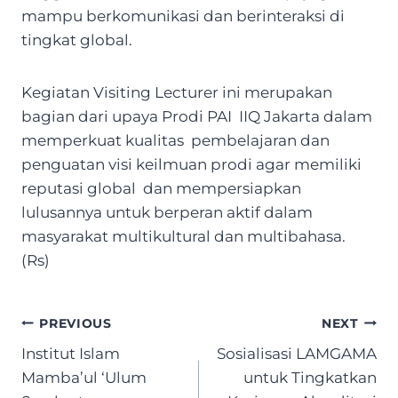
mampu berkomunikasi dan berinteraksi di
tingkat global.
Kegiatan Visiting Lecturer ini merupakan
bagian dari upaya Prodi PAI IIQ Jakarta dalam
memperkuat kualitas pembelajaran dan
penguatan visi keilmuan prodi agar memiliki
reputasi global dan mempersiapkan
lulusannya untuk berperan aktif dalam
masyarakat multikultural dan multibahasa.
(Rs)
Post
PREVIOUS
NEXT
navigation
Institut Islam
Sosialisasi LAMGAMA
Mamba’ul ‘Ulum
untuk Tingkatkan