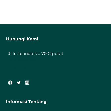
Hubungi Kami
Jl Ir. Juanda No 70 Ciputat
085198987800
ft@iiq.ac.id
Informasi Tentang