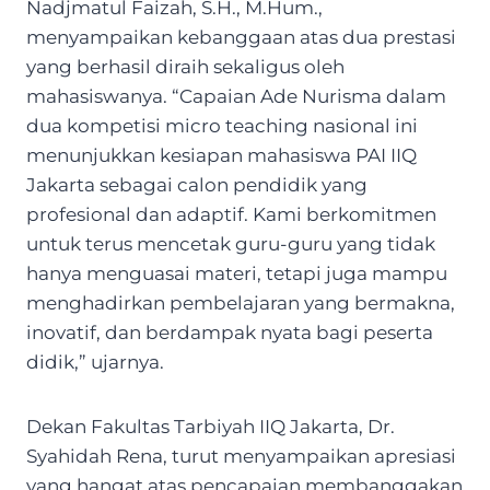
Nadjmatul Faizah, S.H., M.Hum.,
menyampaikan kebanggaan atas dua prestasi
yang berhasil diraih sekaligus oleh
mahasiswanya. “Capaian Ade Nurisma dalam
dua kompetisi micro teaching nasional ini
menunjukkan kesiapan mahasiswa PAI IIQ
Jakarta sebagai calon pendidik yang
profesional dan adaptif. Kami berkomitmen
untuk terus mencetak guru-guru yang tidak
hanya menguasai materi, tetapi juga mampu
menghadirkan pembelajaran yang bermakna,
inovatif, dan berdampak nyata bagi peserta
didik,” ujarnya.
Dekan Fakultas Tarbiyah IIQ Jakarta, Dr.
Syahidah Rena, turut menyampaikan apresiasi
yang hangat atas pencapaian membanggakan