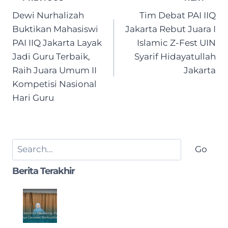
navigation
Dewi Nurhalizah
Tim Debat PAI IIQ
Buktikan Mahasiswi
Jakarta Rebut Juara I
PAI IIQ Jakarta Layak
Islamic Z-Fest UIN
Jadi Guru Terbaik,
Syarif Hidayatullah
Raih Juara Umum II
Jakarta
Kompetisi Nasional
Hari Guru
Search
Go
Berita Terakhir