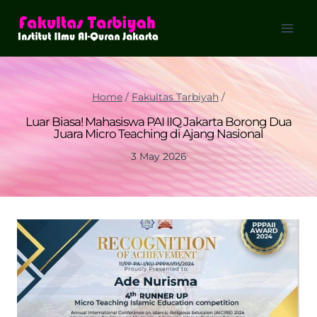
Skip
to
content
Home
/
Fakultas Tarbiyah
/
Luar Biasa! Mahasiswa PAI IIQ Jakarta Borong Dua
Juara Micro Teaching di Ajang Nasional
3 May 2026