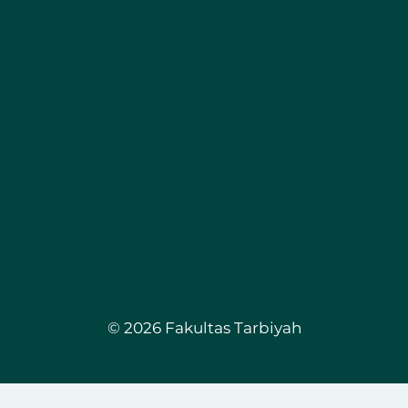
© 2026 Fakultas Tarbiyah
GIF89a;