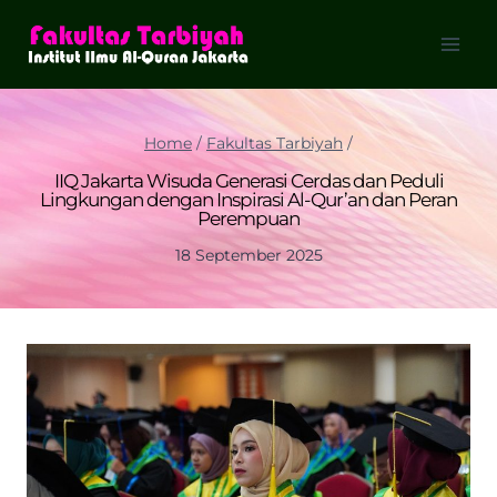
Skip
to
content
Home
/
Fakultas Tarbiyah
/
IIQ Jakarta Wisuda Generasi Cerdas dan Peduli
Lingkungan dengan Inspirasi Al-Qur’an dan Peran
Perempuan
18 September 2025