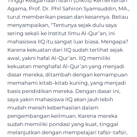
Tinggi Keagamaan Islam (Diktis) Kementerian
Agama, Prof. Dr. Phil Sahiron Syamsuddin, MA.,
turut memberikan pesan dan kesannya. Beliau
menyampaikan, “Tentunya sejak dulu saya
sering sekali ke Institut Ilmu Al-Qur’an, ini
mahasiswa IIQ itu sangat luar biasa. Mengapa?
Karena kekuatan dari IIQ sudah terlihat sejak
awal, yakni hafal Al-Qur’an. IIQ memiliki
kekuatan menghafal Al-Qur’an yang menjadi
dasar mereka, ditambah dengan kemampuan
memahami kitab-kitab kuning, yang menjadi
basis pendidikan mereka. Dengan dasar ini,
saya yakin mahasiswa IIQ akan jauh lebih
mudah meraih keberhasilan dalam
pengembangan keilmuan. Karena mereka
sudah memiliki pondasi yang kuat, tinggal
melanjutkan dengan mempelajari tafsir-tafsir,