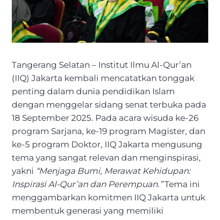
Tangerang Selatan – Institut Ilmu Al-Qur’an
(IIQ) Jakarta kembali mencatatkan tonggak
penting dalam dunia pendidikan Islam
dengan menggelar sidang senat terbuka pada
18 September 2025. Pada acara wisuda ke-26
program Sarjana, ke-19 program Magister, dan
ke-5 program Doktor, IIQ Jakarta mengusung
tema yang sangat relevan dan menginspirasi,
yakni
“Menjaga Bumi, Merawat Kehidupan:
Inspirasi Al-Qur’an dan Perempuan.”
Tema ini
menggambarkan komitmen IIQ Jakarta untuk
membentuk generasi yang memiliki