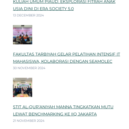
KULIAH UMUM PIAUD: EKSPLORASI FITRAH ANAK
USIA DINI DI ERA SOCIETY 5.0
13 DECEMBER 2024
FAKULTAS TARBIYAH GELAR PELATIHAN INTENSIF IT
MAHASISWA, KOLABORASI DENGAN SEAMOLEC
30 NOVEMBER 2024
STIT AL-QUR’ANIYAH MANNA TINGKATKAN MUTU
LEWAT BENCHMARKING KE IIQ JAKARTA
21 NOVEMBER 2024