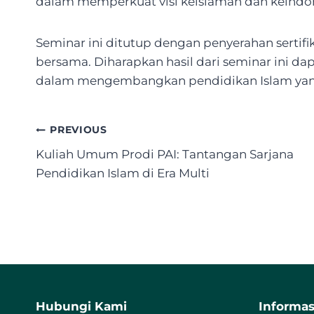
dalam memperkuat visi keislaman dan keindon
Seminar ini ditutup dengan penyerahan sertifi
bersama. Diharapkan hasil dari seminar ini da
dalam mengembangkan pendidikan Islam yang 
Post
PREVIOUS
navigation
Kuliah Umum Prodi PAI: Tantangan Sarjana
Pendidikan Islam di Era Multi
Hubungi Kami
Informas