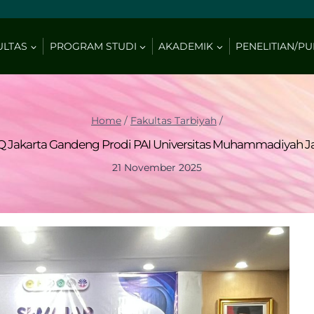
ULTAS
PROGRAM STUDI
AKADEMIK
PENELITIAN/PU
Home
/
Fakultas Tarbiyah
/
IIQ Jakarta Gandeng Prodi PAI Universitas Muhammadiyah J
21 November 2025