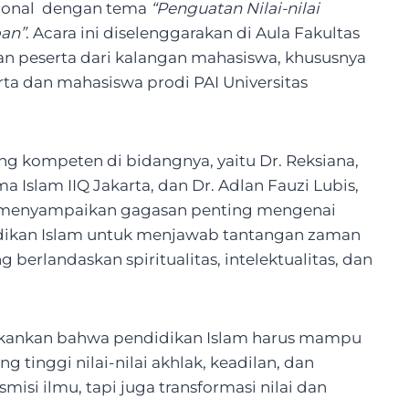
sional dengan tema
“Penguatan Nilai-nilai
an”
. Acara ini diselenggarakan di Aula Fakultas
san peserta dari kalangan mahasiswa, khususnya
karta dan mahasiswa prodi PAI Universitas
g kompeten di bidangnya, yaitu Dr. Reksiana,
Islam IIQ Jakarta, dan Dr. Adlan Fauzi Lubis,
r menyampaikan gagasan penting mengenai
didikan Islam untuk menjawab tantangan zaman
erlandaskan spiritualitas, intelektualitas, dan
ekankan bahwa pendidikan Islam harus mampu
inggi nilai-nilai akhlak, keadilan, dan
misi ilmu, tapi juga transformasi nilai dan