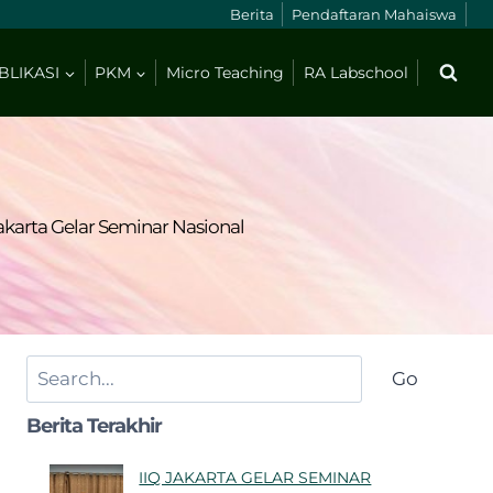
Berita
Pendaftaran Mahaiswa
BLIKASI
PKM
Micro Teaching
RA Labschool
akarta Gelar Seminar Nasional
Search
Go
Berita Terakhir
IIQ JAKARTA GELAR SEMINAR