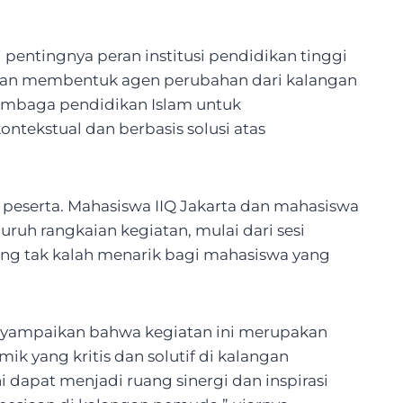
 pentingnya peran institusi pendidikan tinggi
dan membentuk agen perubahan dari kalangan
lembaga pendidikan Islam untuk
ekstual dan berbasis solusi atas
a peserta. Mahasiswa IIQ Jakarta dan mahasiswa
ruh rangkaian kegiatan, mulai dari sesi
Yang tak kalah menarik bagi mahasiswa yang
ampaikan bahwa kegiatan ini merupakan
 yang kritis dan solutif di kalangan
i dapat menjadi ruang sinergi dan inspirasi