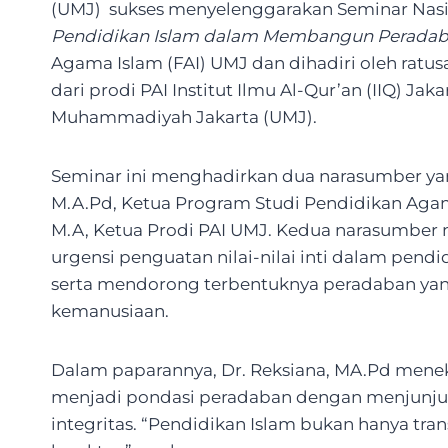
(UMJ) sukses menyelenggarakan Seminar Na
Pendidikan Islam dalam Membangun Peradab
Agama Islam (FAI) UMJ dan dihadiri oleh ratu
dari prodi PAI Institut Ilmu Al-Qur’an (IIQ) Ja
Muhammadiyah Jakarta (UMJ).
Seminar ini menghadirkan dua narasumber yan
M.A.Pd, Ketua Program Studi Pendidikan Agama 
M.A, Ketua Prodi PAI UMJ. Kedua narasumbe
urgensi penguatan nilai-nilai inti dalam pen
serta mendorong terbentuknya peradaban yang b
kemanusiaan.
Dalam paparannya, Dr. Reksiana, MA.Pd men
menjadi pondasi peradaban dengan menjunjung t
integritas. “Pendidikan Islam bukan hanya trans