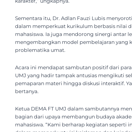
karakter,” ungkapnya.
Sementara itu, Dr. Adlan Fauzi Lubis menyoroti
dalam memperkuat kurikulum berbasis nilai 
mahasiswa. Ia juga mendorong sinergi antar 
mengembangkan model pembelajaran yang kont
problematika umat.
Acara ini mendapat sambutan positif dari par
UMJ yang hadir tampak antusias mengikuti selu
pemaparan materi hingga diskusi interaktif. 
bertanya.
Ketua DEMA FT UMJ dalam sambutannya meny
bagian dari upaya membangun budaya akademik
mahasiswa. “Kami berharap kegiatan seperti in