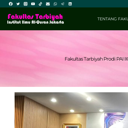
Skip
to
content
TENTANG FAK
Fakultas Tarbiyah Prodi PAI 