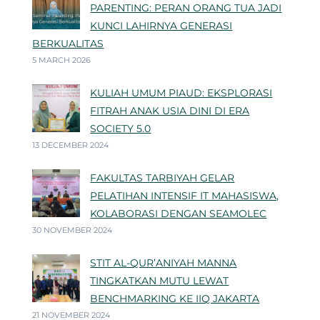
PARENTING: PERAN ORANG TUA JADI
KUNCI LAHIRNYA GENERASI
BERKUALITAS
5 MARCH 2026
KULIAH UMUM PIAUD: EKSPLORASI
FITRAH ANAK USIA DINI DI ERA
SOCIETY 5.0
13 DECEMBER 2024
FAKULTAS TARBIYAH GELAR
PELATIHAN INTENSIF IT MAHASISWA,
KOLABORASI DENGAN SEAMOLEC
30 NOVEMBER 2024
STIT AL-QUR’ANIYAH MANNA
TINGKATKAN MUTU LEWAT
BENCHMARKING KE IIQ JAKARTA
21 NOVEMBER 2024