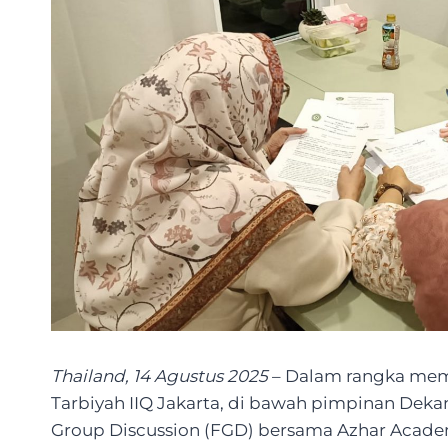
Thailand, 14 Agustus 2025
– Dalam rangka memp
Tarbiyah IIQ Jakarta, di bawah pimpinan Deka
Group Discussion (FGD) bersama Azhar Academy