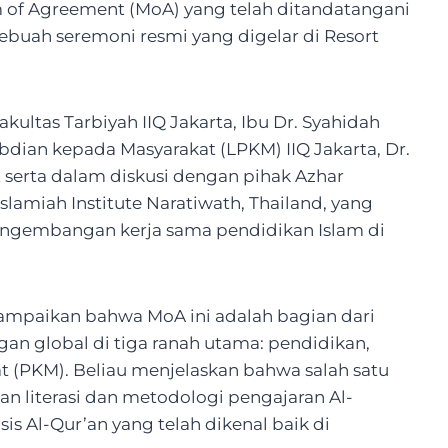
 of Agreement (MoA) yang telah ditandatangani
ebuah seremoni resmi yang digelar di Resort
kultas Tarbiyah IIQ Jakarta, Ibu Dr. Syahidah
ian kepada Masyarakat (LPKM) IIQ Jakarta, Dr.
ut serta dalam diskusi dengan pihak Azhar
 Islamiah Institute Naratiwath, Thailand, yang
ngembangan kerja sama pendidikan Islam di
mpaikan bahwa MoA ini adalah bagian dari
an global di tiga ranah utama: pendidikan,
t (PKM). Beliau menjelaskan bahwa salah satu
n literasi dan metodologi pengajaran Al-
s Al-Qur’an yang telah dikenal baik di