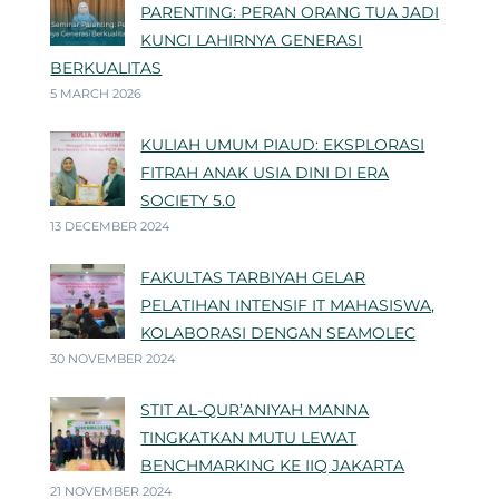
PARENTING: PERAN ORANG TUA JADI
KUNCI LAHIRNYA GENERASI
BERKUALITAS
5 MARCH 2026
KULIAH UMUM PIAUD: EKSPLORASI
FITRAH ANAK USIA DINI DI ERA
SOCIETY 5.0
13 DECEMBER 2024
FAKULTAS TARBIYAH GELAR
PELATIHAN INTENSIF IT MAHASISWA,
KOLABORASI DENGAN SEAMOLEC
30 NOVEMBER 2024
STIT AL-QUR’ANIYAH MANNA
TINGKATKAN MUTU LEWAT
BENCHMARKING KE IIQ JAKARTA
21 NOVEMBER 2024