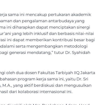
kerja sama ini mencakup pertukaran akademik
haman dan pengalaman antarbudaya yang
ama ini diharapkan dapat menciptakan sinergi
i yang lebih inklusif dan berbasis nilai-nilai
asi ini dapat memberikan kontribusi besar bagi
endalami serta mengembangkan metodologi
 bagi generasi mendatang,” tutur Dr. Syahidah
ngi oleh dua dosen Fakultas Tarbiyah IIQ Jakarta
hasan program kerja sama ini, yaitu Dr. Sri
, M.A., yang aktif berdiskusi dan mengusulkan
il dari kolaborasi internasional ini.