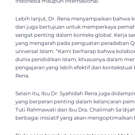
Indonesia maupun internasional.
Lebih lanjut, Dr. Rena menyampaikan bahwa 
dan juga bertujuan untuk memperkaya pema
sangat penting dalam konteks global. Kerja s
yang mengarah pada penguatan peradaban Qur’an
universal Islam. “Kami berharap bahwa kolabor
dunia pendidikan Islam, khususnya dalam m
pengajaran yang lebih efektif dan kontekstual
Rena.
Selain itu, Ibu Dr. Syahidah Rena juga didampi
yang berperan penting dalam kelancaran pemba
Tuti Rahmawati dan Ibu Dra. Chalimah Sa’dijah
berbagai inisiatif yang akan mengoptimalkan has