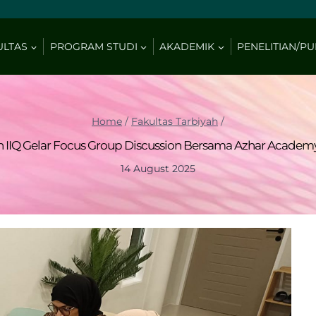
ULTAS
PROGRAM STUDI
AKADEMIK
PENELITIAN/PU
Home
/
Fakultas Tarbiyah
/
h IIQ Gelar Focus Group Discussion Bersama Azhar Academy
14 August 2025