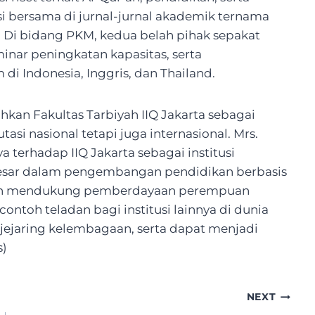
si bersama di jurnal-jurnal akademik ternama
. Di bidang PKM, kedua belah pihak sepakat
minar peningkatan kapasitas, serta
 Indonesia, Inggris, dan Thailand.
hkan Fakultas Tarbiyah IIQ Jakarta sebagai
asi nasional tetapi juga internasional. Mrs.
erhadap IIQ Jakarta sebagai institusi
 besar dalam pengembangan pendidikan berbasis
isten mendukung pemberdayaan perempuan
ontoh teladan bagi institusi lainnya di dunia
ejaring kelembagaan, serta dapat menjadi
s)
NEXT