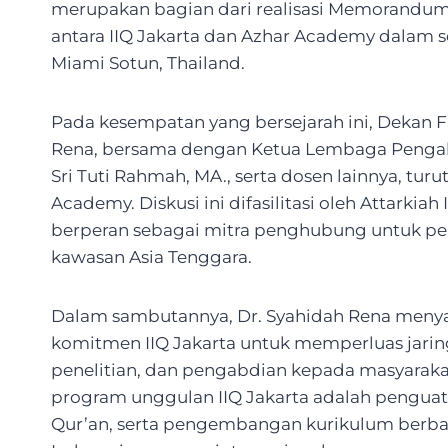
merupakan bagian dari realisasi Memorandum
antara IIQ Jakarta dan Azhar Academy dalam s
Miami Sotun, Thailand.
Pada kesempatan yang bersejarah ini, Dekan Fa
Rena, bersama dengan Ketua Lembaga Pengabd
Sri Tuti Rahmah, MA., serta dosen lainnya, tur
Academy. Diskusi ini difasilitasi oleh Attarkiah
berperan sebagai mitra penghubung untuk pe
kawasan Asia Tenggara.
Dalam sambutannya, Dr. Syahidah Rena menya
komitmen IIQ Jakarta untuk memperluas jaring
penelitian, dan pengabdian kepada masyaraka
program unggulan IIQ Jakarta adalah penguata
Qur’an, serta pengembangan kurikulum berbasi