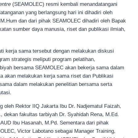
entre
(SEAMOLEC) resmi kembali menandatangani
nganan yang berlangsung hari ini dihadiri oleh
.H.M.Hum dan dari pihak SEAMOLEC dihadiri oleh Bapak
atan sumber daya manusia, riset dan publikasi ilmiah,
juti kerja sama tersebut dengan melakukan diskusi
 strategis meliputi program pelatihan,
tarbiyah bersama SEAMOLEC akan bekerja sama dalam
 akan melakukan kerja sama riset dan Publikasi
 sama dalam melakukan penelitian bersama serta
utasi.
g oleh Rektor IIQ Jakarta Ibu Dr. Nadjematul Faizah,
 dekan fakultas tarbiyah Dr. Syahidah Rena, M.Ed.
PIAUD Ibu Hasanah, M.Pd. Sementara dari pihak
OLEC, Victor Labotano sebagai Manager Training,