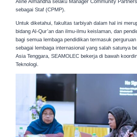
Aline Almandha selaku Manager Community Partnersh
sebagai Staf (CPMP).
Untuk diketahui, fakultas tarbiyah dalam hal ini mer
bidang Al-Qur’an dan ilmu-ilmu keislaman, dan pe
bagi semua lembaga pendidikan termasuk perguruan 
sebagai lembaga internasional yang salah satunya b
Asia Tenggara, SEAMOLEC bekerja di bawah koordin
Teknologi.