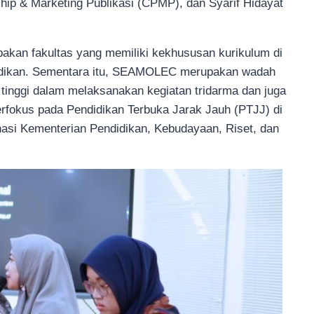
ip & Marketing Publikasi (CPMP), dan Syarif Hidayat
upakan fakultas yang memiliki kekhususan kurikulum di
ndidikan. Sementara itu, SEAMOLEC merupakan wadah
tinggi dalam melaksanakan kegiatan tridarma dan juga
erfokus pada Pendidikan Terbuka Jarak Jauh (PTJJ) di
asi Kementerian Pendidikan, Kebudayaan, Riset, dan