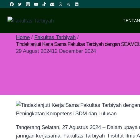
Skip
to
content
TENTAN
Home
/
Fakultas Tarbiyah
/
Tindaklanjuti Kerja Sama Fakultas Tarbiyah dengan SEAMO
29 August 2024
12 December 2024
Tangerang Selatan, 27 Agustus 2024 – Dalam upaya 
jaringan kerjasama, Fakultas Tarbiyah Institut Ilmu 