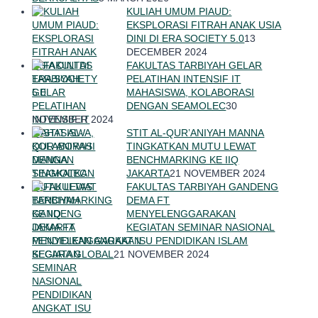
KULIAH UMUM PIAUD:
EKSPLORASI FITRAH ANAK USIA
DINI DI ERA SOCIETY 5.0
13
DECEMBER 2024
FAKULTAS TARBIYAH GELAR
PELATIHAN INTENSIF IT
MAHASISWA, KOLABORASI
DENGAN SEAMOLEC
30
NOVEMBER 2024
STIT AL-QUR’ANIYAH MANNA
TINGKATKAN MUTU LEWAT
BENCHMARKING KE IIQ
JAKARTA
21 NOVEMBER 2024
FAKULTAS TARBIYAH GANDENG
DEMA FT
MENYELENGGARAKAN
KEGIATAN SEMINAR NASIONAL
PENDIDIKAN ANGKAT ISU PENDIDIKAN ISLAM
SECARA GLOBAL
21 NOVEMBER 2024