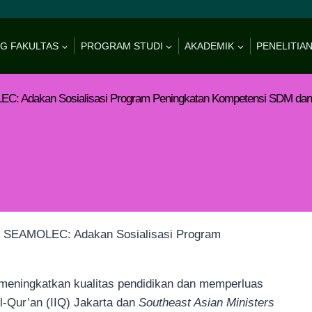
G FAKULTAS
PROGRAM STUDI
AKADEMIK
PENELITIAN
LEC: Adakan Sosialisasi Program Peningkatan Kompetensi SDM dan
meningkatkan kualitas pendidikan dan memperluas
Al-Qur’an (IIQ) Jakarta dan
Southeast Asian Ministers