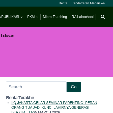
Berita
Pendaftaran Mahaiswa
/PUBLIKASI
PKM
Micro Teaching
RA Labschool
 Lulusan
Search
Go
Berita Terakhir
IIQ JAKARTA GELAR SEMINAR PARENTING: PERAN
ORANG TUA JADI KUNCI LAHIRNYA GENERASI
BERKUALITAS
5 MARCH 2026