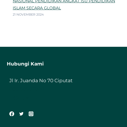
NASIONAL PENDIDIKAN ANGKAT ISU PENDIDIKAN
ISLAM SECARA GLOBAL
21 NOVEMBER 2024
Hubungi Kami
Jl Ir. Juanda No 70 Ciputat
085198987800
ft@iiq.ac.id