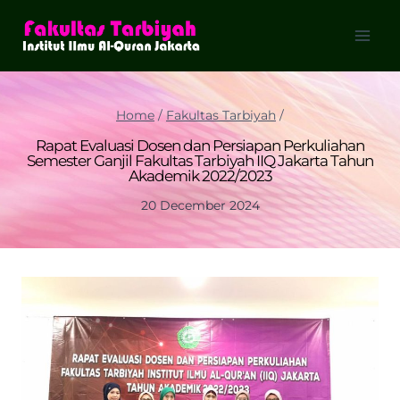
Skip
to
content
Home
/
Fakultas Tarbiyah
/
Rapat Evaluasi Dosen dan Persiapan Perkuliahan
Semester Ganjil Fakultas Tarbiyah IIQ Jakarta Tahun
Akademik 2022/2023
20 December 2024