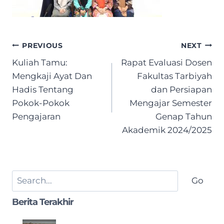
Post
PREVIOUS
NEXT
navigation
Kuliah Tamu:
Rapat Evaluasi Dosen
Mengkaji Ayat Dan
Fakultas Tarbiyah
Hadis Tentang
dan Persiapan
Pokok-Pokok
Mengajar Semester
Pengajaran
Genap Tahun
Akademik 2024/2025
Search
Go
Berita Terakhir