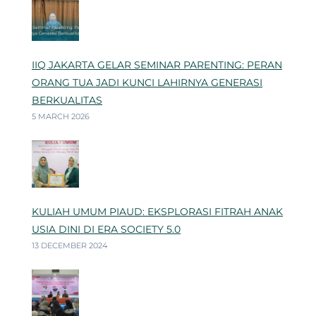
IIQ JAKARTA GELAR SEMINAR PARENTING: PERAN
ORANG TUA JADI KUNCI LAHIRNYA GENERASI
BERKUALITAS
5 MARCH 2026
KULIAH UMUM PIAUD: EKSPLORASI FITRAH ANAK
USIA DINI DI ERA SOCIETY 5.0
13 DECEMBER 2024