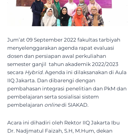
Jum’at 09 September 2022 fakultas tarbiyah
menyelenggarakan agenda rapat evaluasi
dosen dan persiapan awal perkuliahan
semester ganjil tahun akademik 2022/2023
secara
Hybrid
. Agenda ini dilaksanakan di Aula
IIQ Jakarta. Dan dibarengi dengan
pembahasan integrasi penelitian dan PkM dan
pembelajaran serta sosialisai sistem
pembelajaran
online
di SIAKAD.
Acara ini dihadiri oleh Rektor IIQ Jakarta Ibu
Dr. Nadjmatul Faizah, S.H, M.Hum, dekan