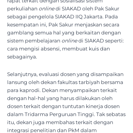
rapat terkait dengan sosialisasi sistem
perkuliahan
online
di SIAKAD oleh Pak Sakur
sebagai pengelola SIAKAD IIQ Jakarta. Pada
kesempatan ini, Pak Sakur menjaskan secara
gamblang semua hal yang berkaitan dengan
sistem pembelajaran
online
di SIAKAD seperti:
cara mengisi absensi, membuat kuis dan
sebagainya.
Selanjutnya, evaluasi dosen yang disampaikan
lansung oleh dekan fakultas tarbiyah bersama
para kaprodi. Dekan menyampaikan terkait
dengan hal-hal yang harus dilakukan oleh
dosen terkait dengan tuntutan kinerja dosen
dalam Tridarma Perguruan Tinggi. Tak sebatas
itu, dekan juga membahas terkait dengan
integrasi penelitian dan PkM dalam