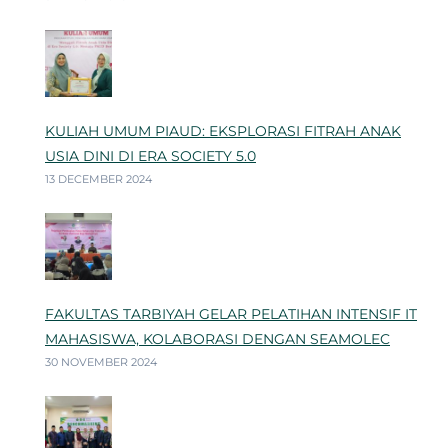
KULIAH UMUM PIAUD: EKSPLORASI FITRAH ANAK
USIA DINI DI ERA SOCIETY 5.0
13 DECEMBER 2024
FAKULTAS TARBIYAH GELAR PELATIHAN INTENSIF IT
MAHASISWA, KOLABORASI DENGAN SEAMOLEC
30 NOVEMBER 2024