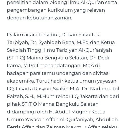
penelitian dalam bidang ilmu Al-Qur’an serta
pengembangan kurikulum yang relevan
dengan kebutuhan zaman.
Dalam acara tersebut, Dekan Fakultas
Tarbiyah, Dr. Syahidah Rena, M.Ed dan Ketua
Sekolah Tinggi Ilmu Tarbiyah Al-Qur’aniyah
(STIT Q) Manna Bengkulu Selatan, Dr. Dedi
Irama, M.Pd.I menandatangani MoA di
hadapan para tamu undangan dan civitas
akademika. Turut hadir ketua umum yayasan
IIQ Jakarta Rasyud Syakir, M.A, Dr. Nadjematul
Faizah, S.H., M.Hum rektor IIQ Jakarta dan dari
pihak STIT Q Manna Bengkulu Selatan
didampingi oleh H. Abdul Mughni Ketua
Umum Yayasan Affan Al-Qur’aniyah, Abdullah
Ferris Affan dan Zaiman Makmur Affan selaku