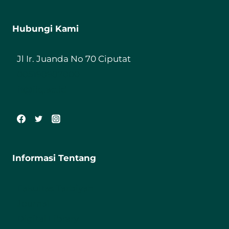
Hubungi Kami
Jl Ir. Juanda No 70 Ciputat
085198987800
ft@iiq.ac.id
Informasi Tentang
Fakultas Tarbiyah
Journal
Digital Library